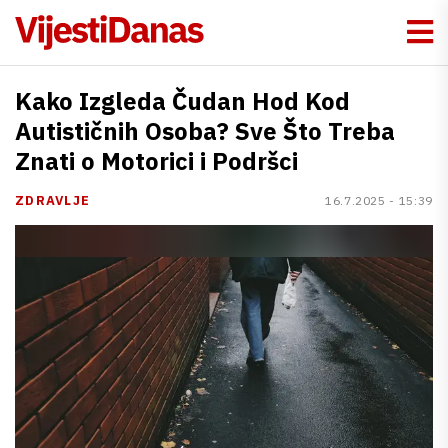
Kako Izgleda Čudan Hod Kod
Autističnih Osoba? Sve Što Treba
Znati o Motorici i Podršci
ZDRAVLJE
16.7.2025 - 15:39