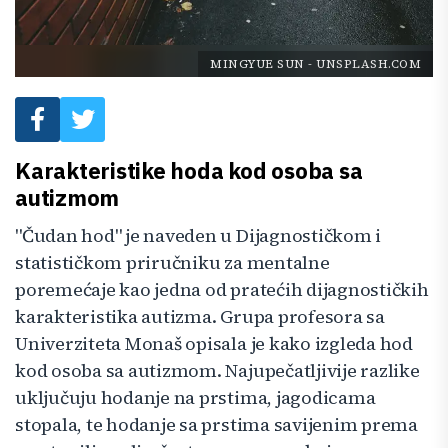
MINGYUE SUN
-
UNSPLASH.COM
Karakteristike hoda kod osoba sa
autizmom
"Čudan hod" je naveden u Dijagnostičkom i
statističkom priručniku za mentalne
poremećaje kao jedna od pratećih dijagnostičkih
karakteristika autizma. Grupa profesora sa
Univerziteta Monaš opisala je kako izgleda hod
kod osoba sa autizmom. Najupečatljivije razlike
uključuju hodanje na prstima, jagodicama
stopala, te hodanje sa prstima savijenim prema