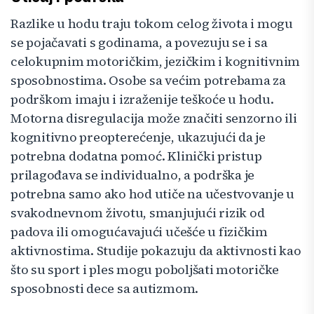
Razlike u hodu traju tokom celog života i mogu
se pojačavati s godinama, a povezuju se i sa
celokupnim motoričkim, jezičkim i kognitivnim
sposobnostima. Osobe sa većim potrebama za
podrškom imaju i izraženije teškoće u hodu.
Motorna disregulacija može značiti senzorno ili
kognitivno preopterećenje, ukazujući da je
potrebna dodatna pomoć. Klinički pristup
prilagođava se individualno, a podrška je
potrebna samo ako hod utiče na učestvovanje u
svakodnevnom životu, smanjujući rizik od
padova ili omogućavajući učešće u fizičkim
aktivnostima. Studije pokazuju da aktivnosti kao
što su sport i ples mogu poboljšati motoričke
sposobnosti dece sa autizmom.