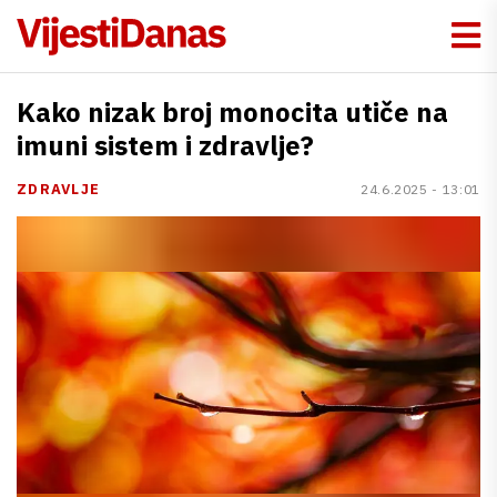
Kako nizak broj monocita utiče na
imuni sistem i zdravlje?
ZDRAVLJE
24.6.2025 - 13:01