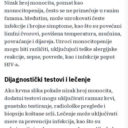
Nizak broj monocita, poznat kao
monocitopenija, često se ne primećuje u ranim
fazama. Međutim, može uzrokovati česte
infekcije i brojne simptome, kao što su povećani
limfni čvorovi, povišena temperatura, mučnina,
povraćanje i dijareja. Uzroci monocitopenije
mogu biti različiti, uključujući teške alergijske
reakcije, sepse, povrede, kao i infekcije poput
HIV-a.
Dijagnostički testovi i lečenje
Ako krvna slika pokaže nizak broj monocita,
dodatni testovi mogu uključivati razmaz krvi,
genetsko testiranje, radiološke preglede i
biopsiju koštane srži. Lečenje može uključivati
mere za prevenciju infekcija, kao što su