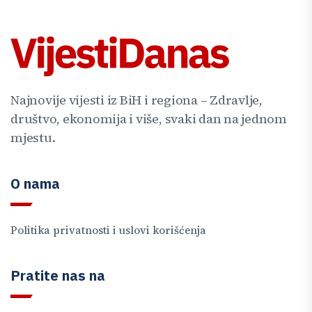
Najnovije vijesti iz BiH i regiona – Zdravlje,
društvo, ekonomija i više, svaki dan na jednom
mjestu.
O nama
Politika privatnosti i uslovi korišćenja
Pratite nas na