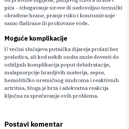
pića – izbegavanje sirove ili nedovoljno termički
obrađene hrane, pranje ruku i konzumiranje
samo flaširane ili prokuvane vode.
Moguće komplikacije
U većini slučajeva putnička dijareja prolazi bez
posledica, ali kod nekih osoba može dovesti do
ozbiljnih komplikacija poput dehidratacije,
malapsorpcije hranljivih materija, sepse,
hemolitičko-uremičnog sindroma i reaktivnih
artritisa. Stoga je brza i adekvatna reakcija
ključna za sprečavanje ovih problema.
Postavi komentar