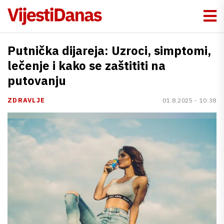
Putnička dijareja: Uzroci, simptomi,
lečenje i kako se zaštititi na
putovanju
ZDRAVLJE
01.8.2025 - 10:38