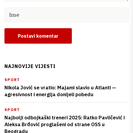
Postavi komentar
NAJNOVIJE VIJESTI
SPORT
Nikola Jović se vratio: Majami slavio u Atlanti —
agresivnost i energija donijeli pobedu
SPORT
Najbolji odbojkaški treneri 2025: Ratko Pavličević i
Aleksa Brđović proglašeni od strane OSS u
Beogradu