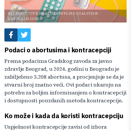
REPRODUCTIVE HEALTH SUPPLIES COALITION
-
UNSPLASH.COM
Podaci o abortusima i kontracepciji
Prema podacima Gradskog zavoda za javno
zdravlje Beograd, u 2024. godini u Beogradu je
zabilježeno 3.208 abortusa, a procjenjuje se da je
stvarni broj znatno veći. Ovi podaci ukazuju na
potrebu za boljim informisanjem o kontracepciji
i dostupnosti pouzdanih metoda kontracepcije.
Ko može i kada da koristi kontracepciju
Uspješnost kontracepcije zavisi od izbora