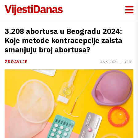
3.208 abortusa u Beogradu 2024:
Koje metode kontracepcije zaista
smanjuju broj abortusa?
ZDRAVLJE
26.9.2025 - 16:01