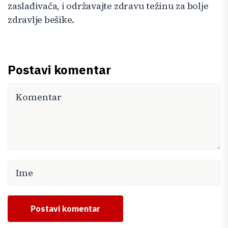
zaslađivača, i održavajte zdravu težinu za bolјe
zdravlje bešike.
Postavi komentar
Postavi komentar