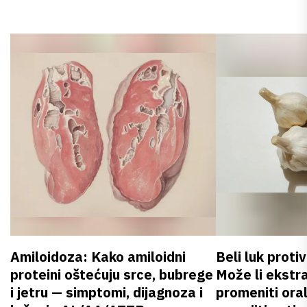
Amiloidoza: Kako amiloidni
Beli luk proti
proteini oštećuju srce, bubrege
Može li ekstr
i jetru — simptomi, dijagnoza i
promeniti oral