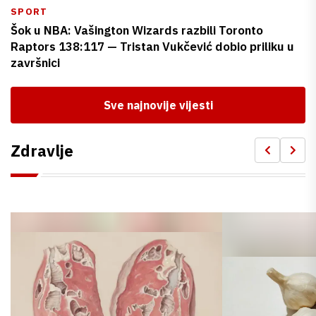
SPORT
Šok u NBA: Vašington Wizards razbili Toronto
Raptors 138:117 — Tristan Vukčević dobio priliku u
završnici
Sve najnovije vijesti
Zdravlje