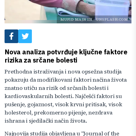
MUFID MAJNUN
-
UNSPLASH.COM
Nova analiza potvrđuje ključne faktore
rizika za srčane bolesti
Prethodna istraživanja i nova opsežna studija
pokazuju da modifikovani faktori načina života
znatno utiču na rizik od srčanih bolesti i
kardiovaskularnih bolesti. Najčešći faktori su
pušenje, gojaznost, visok krvni pritisak, visok
holesterol, prekomerno pijenje, nezdrava
ishrana i sjedilački način života.
Najnovija studija objavljena u "Journal of the