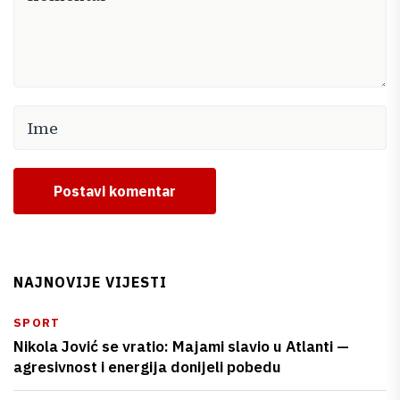
Postavi komentar
NAJNOVIJE VIJESTI
SPORT
Nikola Jović se vratio: Majami slavio u Atlanti —
agresivnost i energija donijeli pobedu