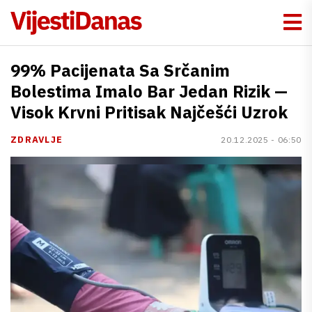
99% Pacijenata Sa Srčanim
Bolestima Imalo Bar Jedan Rizik —
Visok Krvni Pritisak Najčešći Uzrok
ZDRAVLJE
20.12.2025 - 06:50