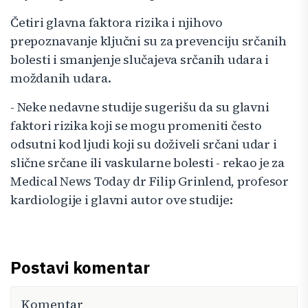
Četiri glavna faktora rizika i njihovo
prepoznavanje ključni su za prevenciju srčanih
bolesti i smanjenje slučajeva srčanih udara i
moždanih udara.
- Neke nedavne studije sugerišu da su glavni
faktori rizika koji se mogu promeniti često
odsutni kod ljudi koji su doživeli srčani udar i
slične srčane ili vaskularne bolesti - rekao je za
Medical News Today dr Filip Grinlend, profesor
kardiologije i glavni autor ove studije:
Postavi komentar