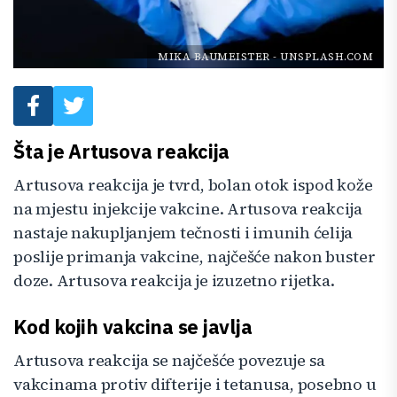
MIKA BAUMEISTER
-
UNSPLASH.COM
Šta je Artusova reakcija
Artusova reakcija je tvrd, bolan otok ispod kože
na mjestu injekcije vakcine. Artusova reakcija
nastaje nakupljanjem tečnosti i imunih ćelija
poslije primanja vakcine, najčešće nakon buster
doze. Artusova reakcija je izuzetno rijetka.
Kod kojih vakcina se javlja
Artusova reakcija se najčešće povezuje sa
vakcinama protiv difterije i tetanusa, posebno u