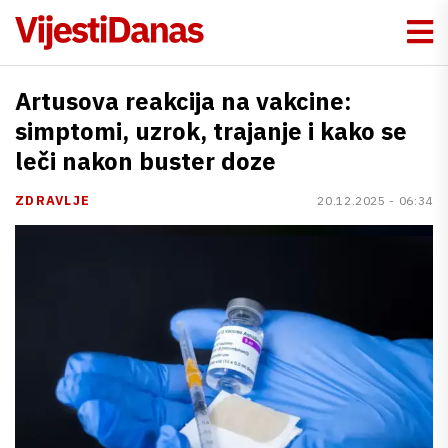
Artusova reakcija na vakcine:
simptomi, uzrok, trajanje i kako se
leči nakon buster doze
ZDRAVLJE
20.12.2025 - 06:34