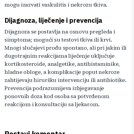
mogu izazvati vaskulitis i nekrozu tkiva.
Dijagnoza, liječenje i prevencija
Dijagnoza se postavlja na osnovu pregleda i
simptoma; mogući su testovi tkiva ili krvi.
Mnogi slučajevi prođu spontano, ali pri jakim ili
dugotrajnim reakcijama liječenje uključuje
kortikosteroide, analgetike, antihistaminike,
hladne obloge, a komplikacije poput nekroze
zahtijevaju hiruršku intervenciju ili antibiotike.
Prevencija podrazumijeva izbjegavanje
ponovnih doza kod osoba sa potvrđenom
reakcijom i konsultaciju sa ljekarom.
Postavi komentar