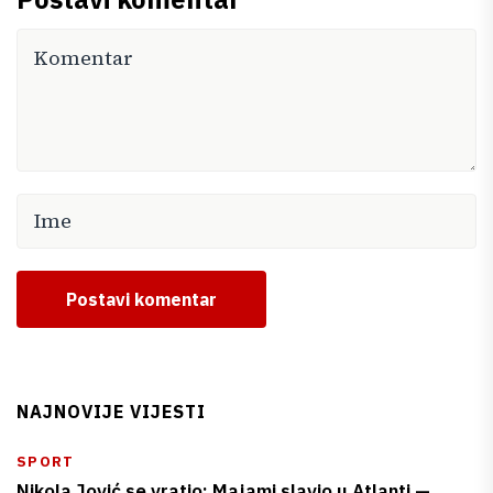
Postavi komentar
NAJNOVIJE VIJESTI
SPORT
Nikola Jović se vratio: Majami slavio u Atlanti —