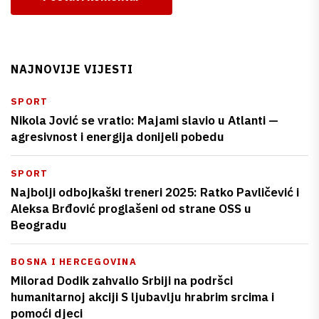
NAJNOVIJE VIJESTI
SPORT
Nikola Jović se vratio: Majami slavio u Atlanti —
agresivnost i energija donijeli pobedu
SPORT
Najbolji odbojkaški treneri 2025: Ratko Pavličević i
Aleksa Brđović proglašeni od strane OSS u
Beogradu
BOSNA I HERCEGOVINA
Milorad Dodik zahvalio Srbiji na podršci
humanitarnoj akciji S ljubavlju hrabrim srcima i
pomoći djeci