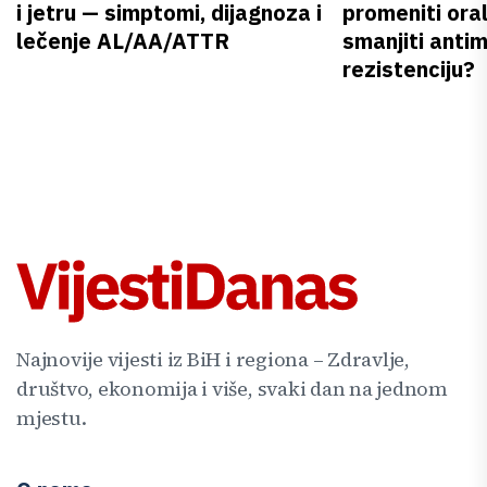
i jetru — simptomi, dijagnoza i
promeniti oral
lečenje AL/AA/ATTR
smanjiti anti
rezistenciju?
Najnovije vijesti iz BiH i regiona – Zdravlje,
društvo, ekonomija i više, svaki dan na jednom
mjestu.