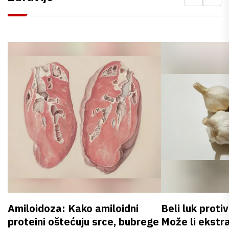
Amiloidoza: Kako amiloidni
Beli luk proti
proteini oštećuju srce, bubrege
Može li ekstr