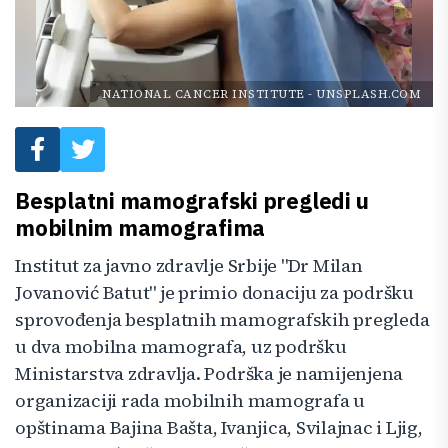
NATIONAL CANCER INSTITUTE
-
UNSPLASH.COM
Besplatni mamografski pregledi u
mobilnim mamografima
Institut za javno zdravlje Srbije "Dr Milan
Jovanović Batut" je primio donaciju za podršku
sprovođenja besplatnih mamografskih pregleda
u dva mobilna mamografa, uz podršku
Ministarstva zdravlja. Podrška je namijenjena
organizaciji rada mobilnih mamografa u
opštinama Bajina Bašta, Ivanjica, Svilajnac i Ljig,