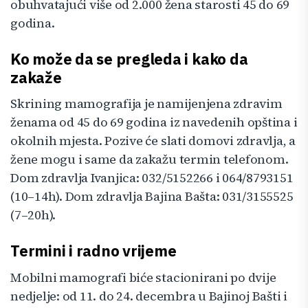
obuhvatajući više od 2.000 žena starosti 45 do 69
godina.
Ko može da se pregleda i kako da
zakaže
Skrining mamografija je namijenjena zdravim
ženama od 45 do 69 godina iz navedenih opština i
okolnih mjesta. Pozive će slati domovi zdravlja, a
žene mogu i same da zakažu termin telefonom.
Dom zdravlja Ivanjica: 032/5152266 i 064/8793151
(10–14h). Dom zdravlja Bajina Bašta: 031/3155525
(7–20h).
Termini i radno vrijeme
Mobilni mamografi biće stacionirani po dvije
nedjelje: od 11. do 24. decembra u Bajinoj Bašti i