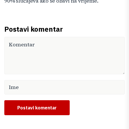
90% slučajeva ako se obavi na vrijeme.
Postavi komentar
Postavi komentar