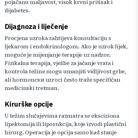
pojačanu maljavost, visok krvni pritisak i
dijabetes.
Dijagnoza i liječenje
Procjena uzroka zahtijeva konsultaciju s
ljekarom i endokrinologom. Ako je uzrok lijek,
moguće je mijenjanje terapije uz nadzor.
Fizikalna terapija, vježbe za jačanje vrata i
kontrola težine mogu umanjiti vidljivost grbe,
ali hormonски uzroci često traže specifičan
medicinski tretman.
Kirurške opcije
U težim slučajevima razmatra se eksciziona
lipektomija ili liposukcija, koje izvodi plastični
hirurg. Operacija je opcija samo kad stanje