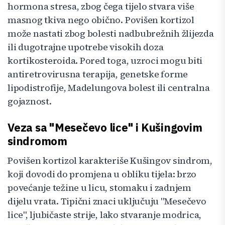
hormona stresa, zbog čega tijelo stvara više
masnog tkiva nego obično. Povišen kortizol
može nastati zbog bolesti nadbubrežnih žlijezda
ili dugotrajne upotrebe visokih doza
kortikosteroida. Pored toga, uzroci mogu biti
antiretrovirusna terapija, genetske forme
lipodistrofije, Madelungova bolest ili centralna
gojaznost.
Veza sa "Mesečevo lice" i Kušingovim
sindromom
Povišen kortizol karakteriše Kušingov sindrom,
koji dovodi do promjena u obliku tijela: brzo
povećanje težine u licu, stomaku i zadnjem
dijelu vrata. Tipični znaci uključuju "Mesečevo
lice", ljubičaste strije, lako stvaranje modrica,