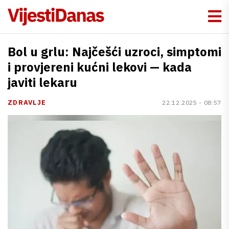
Bol u grlu: Najčešći uzroci, simptomi
i provjereni kućni lekovi — kada
javiti lekaru
ZDRAVLJE
22.12.2025 - 08:57