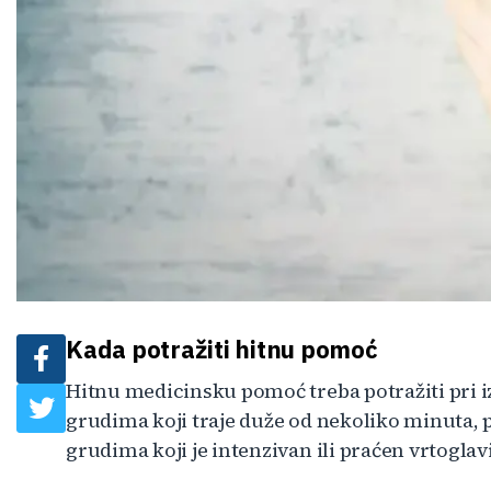
Kada potražiti hitnu pomoć
Hitnu medicinsku pomoć treba potražiti pri 
grudima koji traje duže od nekoliko minuta, 
grudima koji je intenzivan ili praćen vrtogla