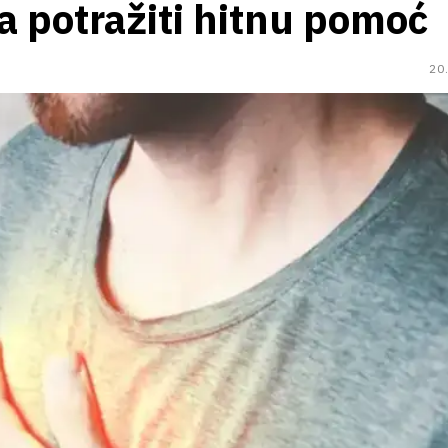
a potražiti hitnu pomoć
20