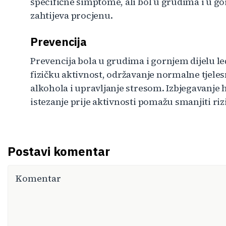
specifične simptome, ali bol u grudima i u gor
zahtijeva procjenu.
Prevencija
Prevencija bola u grudima i gornjem dijelu l
fizičku aktivnost, održavanje normalne tjeles
alkohola i upravljanje stresom. Izbjegavanje h
istezanje prije aktivnosti pomažu smanjiti ri
Postavi komentar