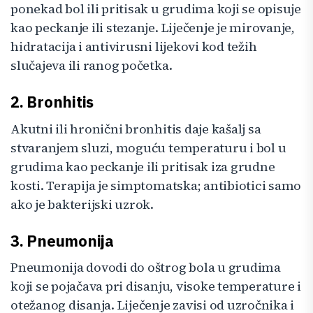
ponekad bol ili pritisak u grudima koji se opisuje
kao peckanje ili stezanje. Liječenje je mirovanje,
hidratacija i antivirusni lijekovi kod težih
slučajeva ili ranog početka.
2. Bronhitis
Akutni ili hronični bronhitis daje kašalj sa
stvaranjem sluzi, moguću temperaturu i bol u
grudima kao peckanje ili pritisak iza grudne
kosti. Terapija je simptomatska; antibiotici samo
ako je bakterijski uzrok.
3. Pneumonija
Pneumonija dovodi do oštrog bola u grudima
koji se pojačava pri disanju, visoke temperature i
otežanog disanja. Liječenje zavisi od uzročnika i