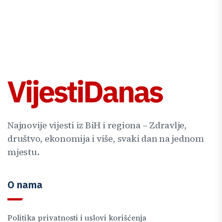
Najnovije vijesti iz BiH i regiona – Zdravlje,
društvo, ekonomija i više, svaki dan na jednom
mjestu.
O nama
Politika privatnosti i uslovi korišćenja