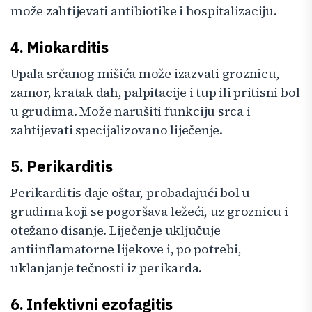
može zahtijevati antibiotike i hospitalizaciju.
4. Miokarditis
Upala srčanog mišića može izazvati groznicu,
zamor, kratak dah, palpitacije i tup ili pritisni bol
u grudima. Može narušiti funkciju srca i
zahtijevati specijalizovano liječenje.
5. Perikarditis
Perikarditis daje oštar, probadajući bol u
grudima koji se pogoršava ležeći, uz groznicu i
otežano disanje. Liječenje uključuje
antiinflamatorne lijekove i, po potrebi,
uklanjanje tečnosti iz perikarda.
6. Infektivni ezofagitis