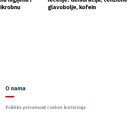
mikrobnu
glavobolje, kofein
O nama
Politika privatnosti i uslovi korišćenja