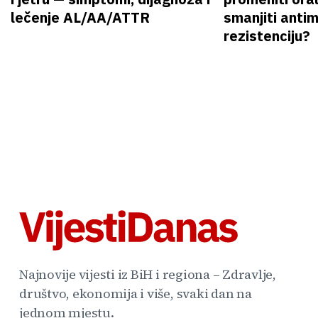
lečenje AL/AA/ATTR
smanjiti anti
rezistenciju?
Najnovije vijesti iz BiH i regiona – Zdravlje,
društvo, ekonomija i više, svaki dan na
jednom mjestu.