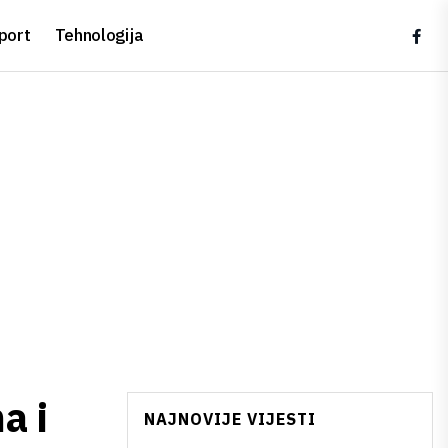
port
Tehnologija
a i
NAJNOVIJE VIJESTI