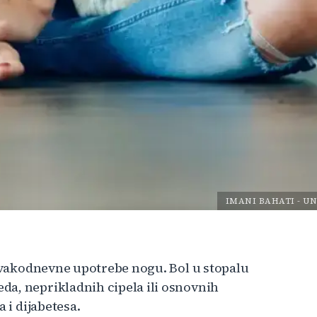
IMANI BAHATI
-
UN
 svakodnevne upotrebe nogu. Bol u stopalu
da, neprikladnih cipela ili osnovnih
 i dijabetesa.