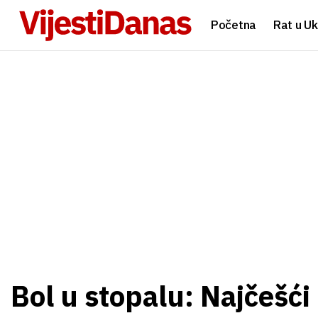
Početna
Rat u Uk
Bol u stopalu: Najčešći