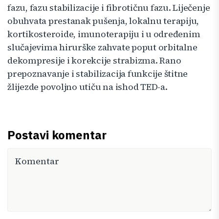
fazu, fazu stabilizacije i fibrotičnu fazu. Liječenje
obuhvata prestanak pušenja, lokalnu terapiju,
kortikosteroide, imunoterapiju i u određenim
slučajevima hirurške zahvate poput orbitalne
dekompresije i korekcije strabizma. Rano
prepoznavanje i stabilizacija funkcije štitne
žlijezde povoljno utiču na ishod TED-a.
Postavi komentar