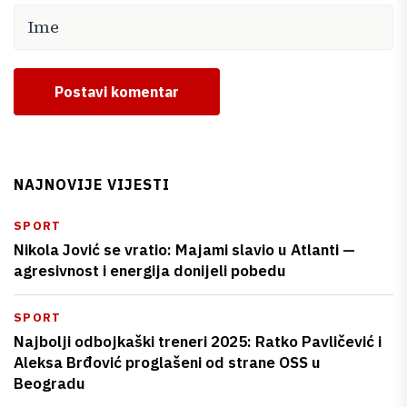
Postavi komentar
NAJNOVIJE VIJESTI
SPORT
Nikola Jović se vratio: Majami slavio u Atlanti —
agresivnost i energija donijeli pobedu
SPORT
Najbolji odbojkaški treneri 2025: Ratko Pavličević i
Aleksa Brđović proglašeni od strane OSS u
Beogradu