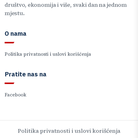
društvo, ekonomija i više, svaki dan na jednom
mjestu.
O nama
Politika privatnosti i uslovi korišćenja
Pratite nas na
Facebook
Politika privatnosti i uslovi korišćenja