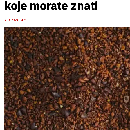
koje morate znati
ZDRAVLJE