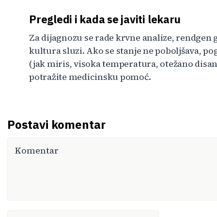
Pregledi i kada se javiti lekaru
Za dijagnozu se rade krvne analize, rendgen 
kultura sluzi. Ako se stanje ne poboljšava, po
(jak miris, visoka temperatura, otežano disan
potražite medicinsku pomoć.
Postavi komentar