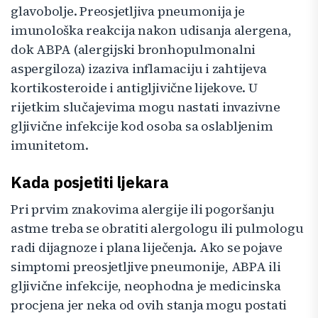
glavobolje. Preosjetljiva pneumonija je
imunološka reakcija nakon udisanja alergena,
dok ABPA (alergijski bronhopulmonalni
aspergiloza) izaziva inflamaciju i zahtijeva
kortikosteroide i antigljivične lijekove. U
rijetkim slučajevima mogu nastati invazivne
gljivične infekcije kod osoba sa oslabljenim
imunitetom.
Kada posjetiti ljekara
Pri prvim znakovima alergije ili pogoršanju
astme treba se obratiti alergologu ili pulmologu
radi dijagnoze i plana liječenja. Ako se pojave
simptomi preosjetljive pneumonije, ABPA ili
gljivične infekcije, neophodna je medicinska
procjena jer neka od ovih stanja mogu postati