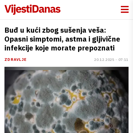
Buđ u kući zbog sušenja veša:
Opasni simptomi, astma i gljivične
infekcije koje morate prepoznati
ZDRAVLJE
20.12.2025 - 07:11