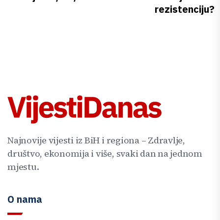
rezistenciju?
Najnovije vijesti iz BiH i regiona – Zdravlje,
društvo, ekonomija i više, svaki dan na jednom
mjestu.
O nama