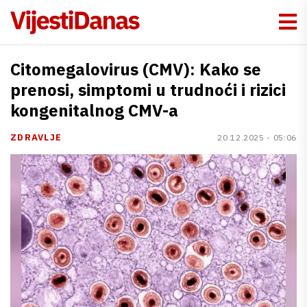
Citomegalovirus (CMV): Kako se
prenosi, simptomi u trudnoći i rizici
kongenitalnog CMV-a
ZDRAVLJE
20.12.2025 - 05:06