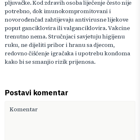
pljuvačke. Kod zdravih osoba liječenje često nije
potrebno, dok imunokompromitovani i
novorođenčad zahtijevaju antivirusne lijekove
poput ganciklovira ili valganciklovira. Vakcine
trenutno nema. Stručnjaci savjetuju higijenu
ruku, ne dijeliti pribor i hranu sa djecom,
redovno čišćenje igračaka i upotrebu kondoma
kako bi se smanjio rizik prijenosa.
Postavi komentar