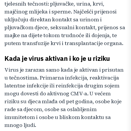
tjelesnih tečnosti: pljuvačke, urina, krvi,
majčinog mlijeka i sperme. Najčešći prijenosi
uključuju direktan kontakt sa urinom i
pljuvačkom djece, seksualni kontakt, prijenos sa
majke na dijete tokom trudnoće ili dojenja, te
putem transfuzije krvi i transplantacije organa.
Kada je virus aktivan i ko je u riziku
Virus je zarazan samo kada je aktivan i prisutan
u tečnostima. Primarna infekcija, reaktivacija
latentne infekcije ili reinfekcija drugim sojem
mogu dovesti do aktivnog CMV-a. U većem
riziku su djeca mlađa od pet godina, osobe koje
rade sa djecom, osobe sa oslabljenim
imunitetom i osobe u bliskom kontaktu sa
mnogo ljudi.