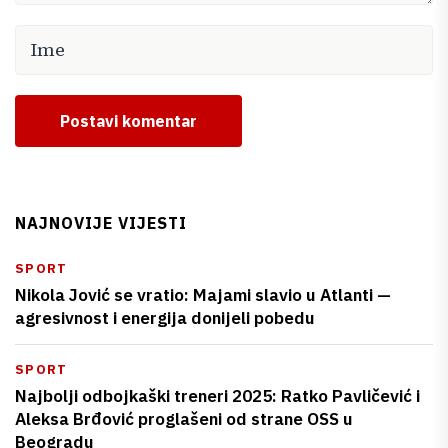
Postavi komentar
NAJNOVIJE VIJESTI
SPORT
Nikola Jović se vratio: Majami slavio u Atlanti —
agresivnost i energija donijeli pobedu
SPORT
Najbolji odbojkaški treneri 2025: Ratko Pavličević i
Aleksa Brđović proglašeni od strane OSS u
Beogradu