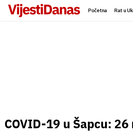
Početna
Rat u Uk
COVID-19 u Šapcu: 26 