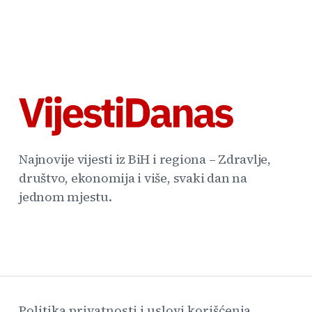
Najnovije vijesti iz BiH i regiona – Zdravlje,
društvo, ekonomija i više, svaki dan na
jednom mjestu.
Politika privatnosti i uslovi korišćenja