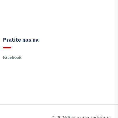
Pratite nas na
Facebook
©
2026
Sva prava zadržana