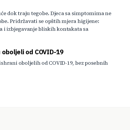
će dok traju tegobe. Djeca sa simptomima ne
obe. Pridržavati se opštih mjera higijene:
 i izbjegavanje bliskih kontakata sa
u oboljeli od COVID-19
ishrani oboljelih od COVID-19, bez posebnih