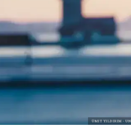
ÜMIT YILDIRIM
-
UN