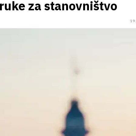
oruke za stanovništvo
19