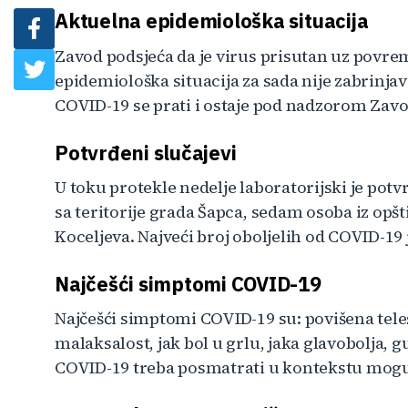
Aktuelna epidemiološka situacija
Zavod podsjeća da je virus prisutan uz povre
epidemiološka situacija za sada nije zabrinjav
COVID-19 se prati i ostaje pod nadzorom Zavo
Potvrđeni slučajevi
U toku protekle nedelje laboratorijski je pot
sa teritorije grada Šapca, sedam osoba iz opšt
Koceljeva. Najveći broj oboljelih od COVID-19 
Najčešći simptomi COVID-19
Najčešći simptomi COVID-19 su: povišena tele
malaksalost, jak bol u grlu, jaka glavobolja, 
COVID-19 treba posmatrati u kontekstu moguć