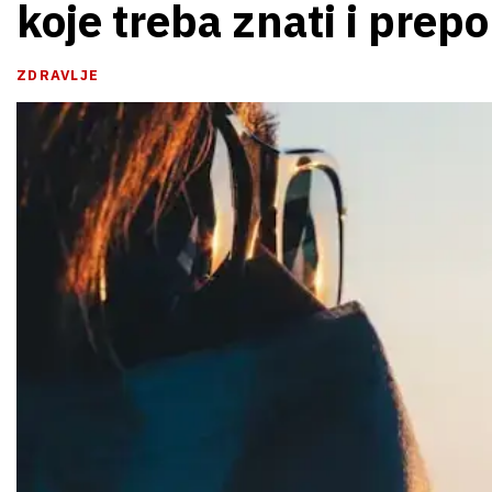
koje treba znati i prep
ZDRAVLJE