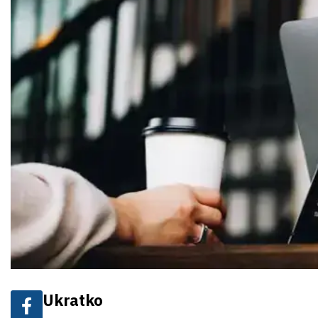
Ukratko