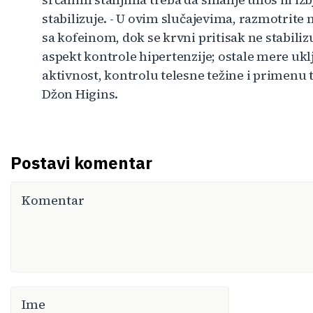
stabilizuje. - U ovim slučajevima, razmotrite
sa kofeinom, dok se krvni pritisak ne stabili
aspekt kontrole hipertenzije; ostale mere uk
aktivnost, kontrolu telesne težine i primenu 
Džon Higins.
Postavi komentar