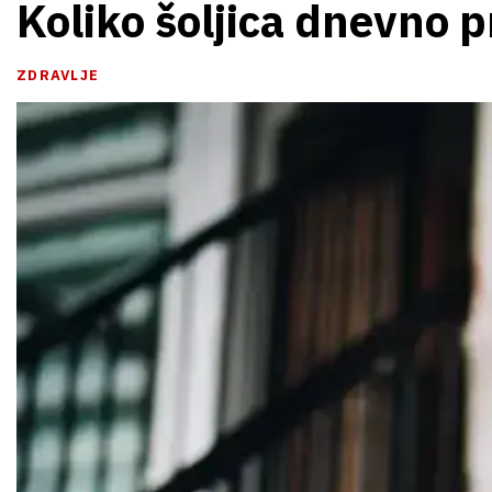
Koliko šoljica dnevno 
ZDRAVLJE