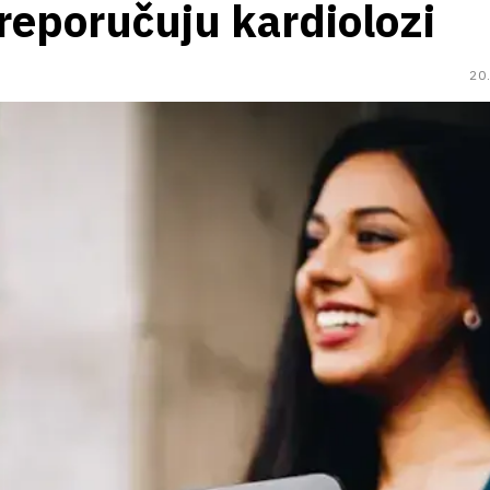
preporučuju kardiolozi
20