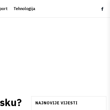
port
Tehnologija
isku?
NAJNOVIJE VIJESTI