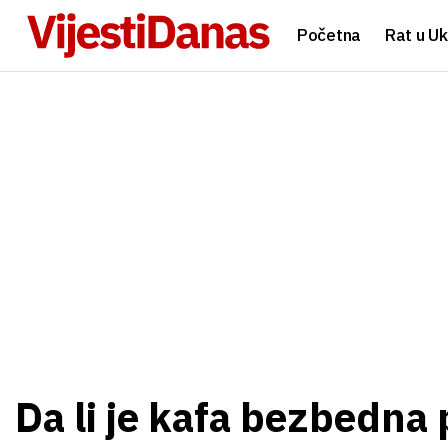
Početna
Rat u Uk
Da li je kafa bezbedna