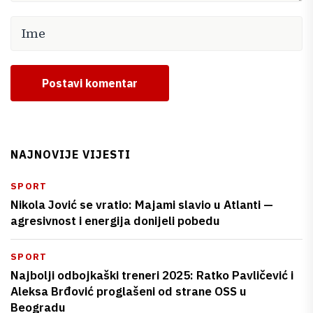
Postavi komentar
NAJNOVIJE VIJESTI
SPORT
Nikola Jović se vratio: Majami slavio u Atlanti —
agresivnost i energija donijeli pobedu
SPORT
Najbolji odbojkaški treneri 2025: Ratko Pavličević i
Aleksa Brđović proglašeni od strane OSS u
Beogradu