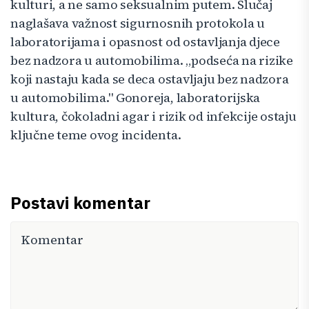
kulturi, a ne samo seksualnim putem. Slučaj
naglašava važnost sigurnosnih protokola u
laboratorijama i opasnost od ostavljanja djece
bez nadzora u automobilima. „podseća na rizike
koji nastaju kada se deca ostavljaju bez nadzora
u automobilima." Gonoreja, laboratorijska
kultura, čokoladni agar i rizik od infekcije ostaju
ključne teme ovog incidenta.
Postavi komentar