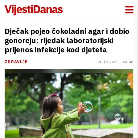
Dječak pojeo čokoladni agar i dobio
gonoreju: rijedak laboratorijski
prijenos infekcije kod djeteta
ZDRAVLJE
20.12.2025 - 04:48