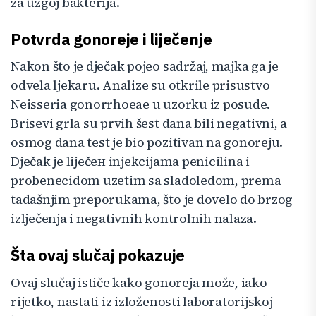
za uzgoj bakterija.
Potvrda gonoreje i liječenje
Nakon što je dječak pojeo sadržaj, majka ga je
odvela ljekaru. Analize su otkrile prisustvo
Neisseria gonorrhoeae u uzorku iz posude.
Brisevi grla su prvih šest dana bili negativni, a
osmog dana test je bio pozitivan na gonoreju.
Dječak je liječен injekcijama penicilina i
probenecidom uzetim sa sladoledom, prema
tadašnjim preporukama, što je dovelo do brzog
izlječenja i negativnih kontrolnih nalaza.
Šta ovaj slučaj pokazuje
Ovaj slučaj ističe kako gonoreja može, iako
rijetko, nastati iz izloženosti laboratorijskoj