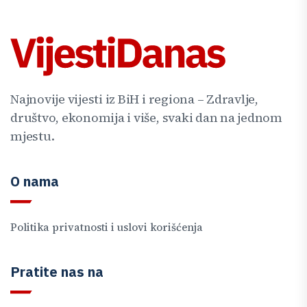
Najnovije vijesti iz BiH i regiona – Zdravlje,
društvo, ekonomija i više, svaki dan na jednom
mjestu.
O nama
Politika privatnosti i uslovi korišćenja
Pratite nas na