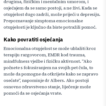
drugima, fizičkim i mentalnim umorom, i
osjećajem da se samo postoji, a ne živi. Kada se
otupjelost dugo zadrži, može prijeći u depresiju.
Prepoznavanje simptoma emocionalne
otupjelosti je ključno da biste potražili pomoć.
Kako povratiti osjećanja
Emocionalna otupjelost se može ublažiti kroz
terapiju razgovorom, EMDR kod trauma,
mindfulness vježbe i fizičku aktivnost. "Ako
počnete s fokusiranjem na svojih pet čula, to
može da pomogne da otkrijete kako se zapravo
osećate", napominje dr Albers. Ako postoji
osnovno zdravstveno stanje, liječenje može
pomoći da se osjećanja vrate.