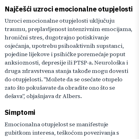
Najčešći uzroci emocionalne otupjelosti
Uzroci emocionalne otupjelosti uključuju
traumu, preplavljenost intenzivnim emocijama,
hronični stres, dugotrajno potiskivanje
osjećanja, upotrebu psihoaktivnih supstanci,
pojedine lijekove i psihičke poremećaje poput
anksioznosti, depresije ili PTSP-a. Neurološka i
druga zdravstvena stanja takođe mogu dovesti
do otupjelosti. "Možete da se osećate otupelo
zato što pokušavate da obradite ono što se
dešava", objašnjava dr Albers.
Simptomi
Emocionalna otupjelost se manifestuje
gubitkom interesa, teškoćom povezivanja s