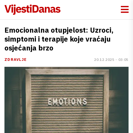
Emocionalna otupjelost: Uzroci,
simptomi i terapije koje vraćaju
osjećanja brzo
ZDRAVLJE
20.12.2025 - 03:05