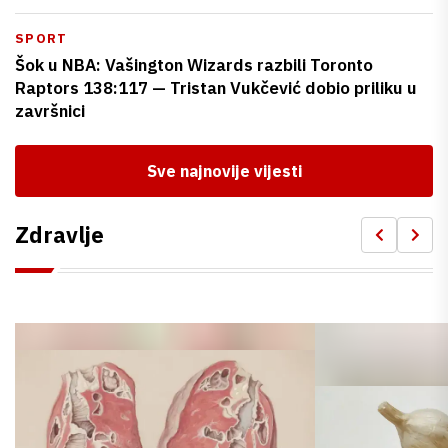
SPORT
Šok u NBA: Vašington Wizards razbili Toronto
Raptors 138:117 — Tristan Vukčević dobio priliku u
završnici
Sve najnovije vijesti
Zdravlje