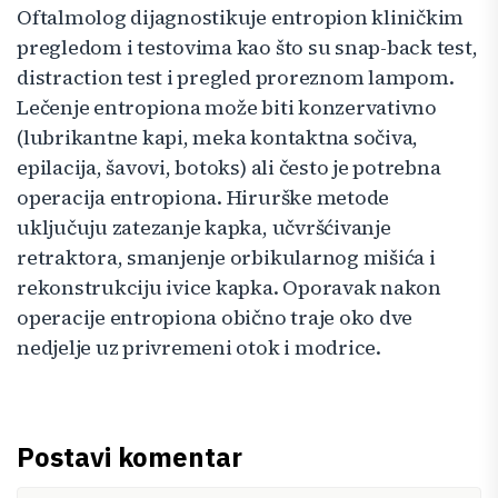
Oftalmolog dijagnostikuje entropion kliničkim
pregledom i testovima kao što su snap-back test,
distraction test i pregled proreznom lampom.
Lečenje entropiona može biti konzervativno
(lubrikantne kapi, meka kontaktna sočiva,
epilacija, šavovi, botoks) ali često je potrebna
operacija entropiona. Hirurške metode
uključuju zatezanje kapka, učvršćivanje
retraktora, smanjenje orbikularnog mišića i
rekonstrukciju ivice kapka. Oporavak nakon
operacije entropiona obično traje oko dve
nedjelje uz privremeni otok i modrice.
Postavi komentar