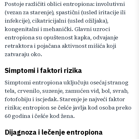
Postoje različiti oblici entropiona: involutivni
(vezan za starenje), spastični (usled iritacije ili
infekcije), cikatricijalni (usled ožiljaka),
kongenitalni i mehanički. Glavni uzroci
entropiona su opuštenost kapka, odvajanje
retraktora i pojačana aktivnost mišića koji
zatvaraju oko.
Simptomi i faktori rizika
Simptomi entropiona uključuju osećaj stranog
tela, crvenilo, suzenje, zamućen vid, bol, svrab,
fotofobiju i iscjedak. Starenje je najveći faktor
rizika; entropion se češće javlja kod osoba preko
60 godina i češće kod žena.
Dijagnoza i lečenje entropiona