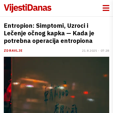
Entropion: Simptomi, Uzroci i
Lečenje očnog kapka — Kada je
potrebna operacija entropiona
ZDRAVLJE
21.8.2025 - 07:28