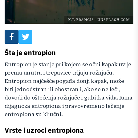
K.T. FRANCIS
-
UNSPLASH.COM
Šta je entropion
Entropion je stanje pri kojem se očni kapak uvije
prema unutra i trepavice trljaju rožnjaču.
Entropion najčešće pogađa donji kapak, može
biti jednodstran ili obostran i, ako se ne leči,
dovodi do oštećenja rožnjače i gubitka vida. Rana
dijagnoza entropiona i pravovremeno lečenje
entropiona su ključni.
Vrste i uzroci entropiona