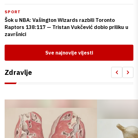
SPORT
Šok u NBA: Vašington Wizards razbili Toronto
Raptors 138:117 — Tristan Vukčević dobio priliku u
završnici
Sve najnovije vijesti
Zdravlje