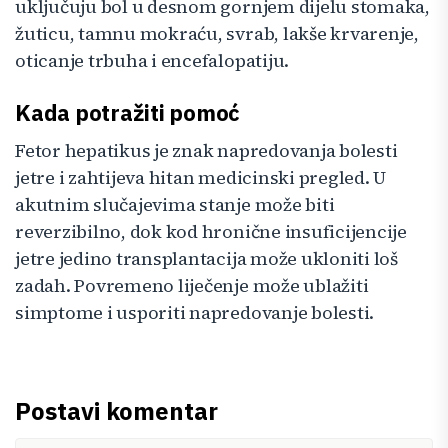
uključuju bol u desnom gornjem dijelu stomaka,
žuticu, tamnu mokraću, svrab, lakše krvarenje,
oticanje trbuha i encefalopatiju.
Kada potražiti pomoć
Fetor hepatikus je znak napredovanja bolesti
jetre i zahtijeva hitan medicinski pregled. U
akutnim slučajevima stanje može biti
reverzibilno, dok kod hronične insuficijencije
jetre jedino transplantacija može ukloniti loš
zadah. Povremeno liječenje može ublažiti
simptome i usporiti napredovanje bolesti.
Postavi komentar