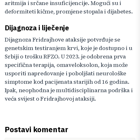
aritmija i srčane insuficijencije. Mogući su i
deformiteti kičme, promjene stopala i dijabetes.
Dijagnoza i liječenje
Dijagnoza Fridrajhove ataksije potvrđuje se
genetskim testiranjem krvi, koje je dostupno i u
Srbiji o trošku RFZO. U 2023. je odobrena prva
specifična terapija, omaveloksolon, koja može
usporiti napredovanje i poboljšati neurološke
simptome kod pacijenata starijih od 16 godina.
Ipak, neophodna je multidisciplinarna podrška i
veća svijest o Fridrajhovoj ataksiji.
Postavi komentar