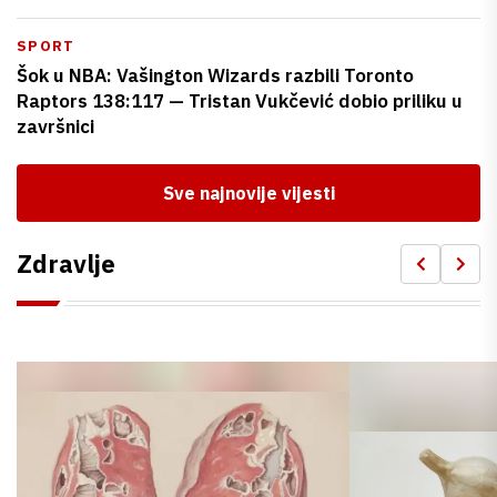
SPORT
Šok u NBA: Vašington Wizards razbili Toronto
Raptors 138:117 — Tristan Vukčević dobio priliku u
završnici
Sve najnovije vijesti
Zdravlje