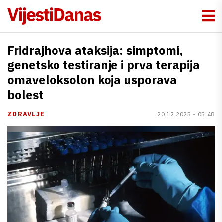
Fridrajhova ataksija: simptomi,
genetsko testiranje i prva terapija
omaveloksolon koja usporava
bolest
ZDRAVLJE
20.12.2025 - 05:48