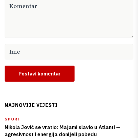
Postavi komentar
NAJNOVIJE VIJESTI
SPORT
Nikola Jović se vratio: Majami slavio u Atlanti —
agresivnost i energija donijeli pobedu