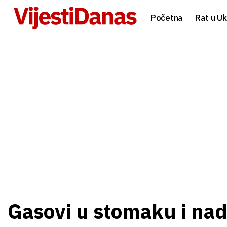
Početna
Rat u Uk
Gasovi u stomaku i nad