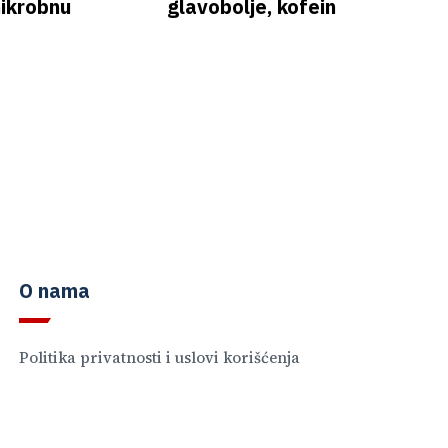
mikrobnu
glavobolje, kofein
O nama
Politika privatnosti i uslovi korišćenja