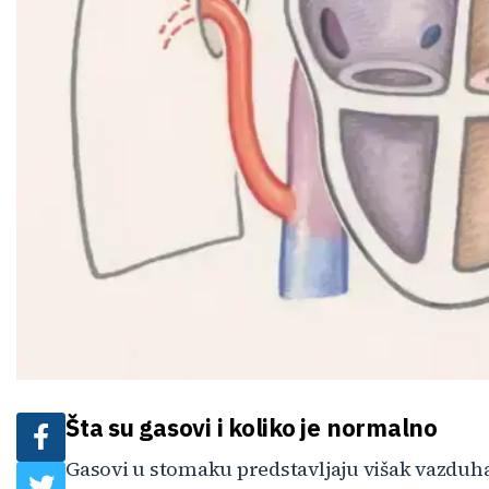
Šta su gasovi i koliko je normalno
Gasovi u stomaku predstavljaju višak vazduha