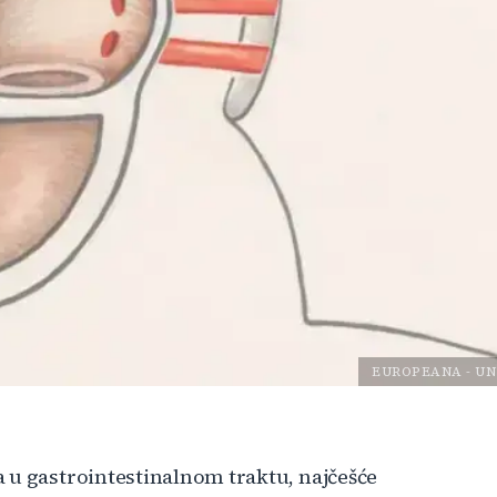
EUROPEANA
-
UN
 u gastrointestinalnom traktu, najčešće