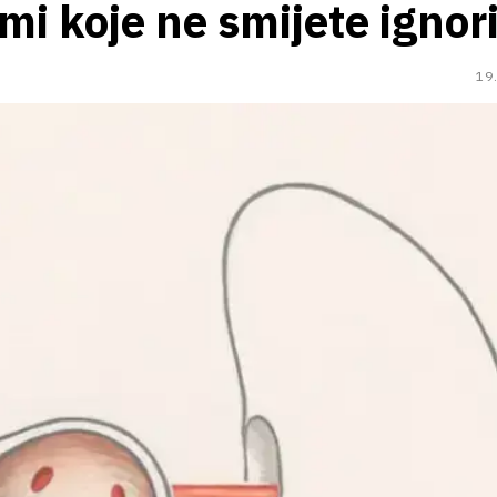
mi koje ne smijete ignori
19