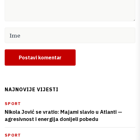
Postavi komentar
NAJNOVIJE VIJESTI
SPORT
Nikola Jović se vratio: Majami slavio u Atlanti —
agresivnost i energija donijeli pobedu
SPORT