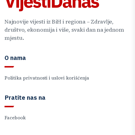
Najnovije vijesti iz BiH i regiona – Zdravlje,
društvo, ekonomija i više, svaki dan na jednom
mjestu.
O nama
Politika privatnosti i uslovi korišćenja
Pratite nas na
Facebook