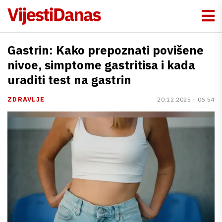
Gastrin: Kako prepoznati povišene
nivoe, simptome gastritisa i kada
uraditi test na gastrin
ZDRAVLJE
20.12.2025 - 06:54