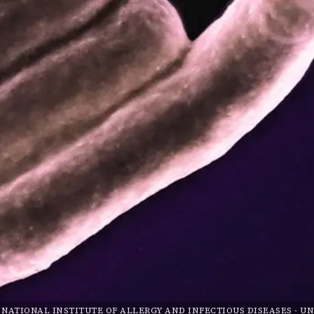
NATIONAL INSTITUTE OF ALLERGY AND INFECTIOUS DISEASES
-
UN