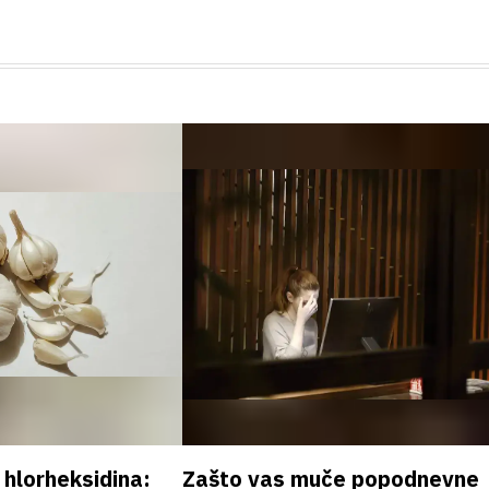
v hlorheksidina:
Zašto vas muče popodnevne