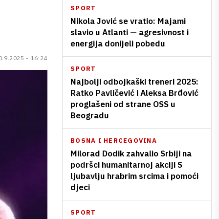
SPORT
Nikola Jović se vratio: Majami
slavio u Atlanti — agresivnost i
energija donijeli pobedu
0.9.2025 - 16:24
SPORT
Najbolji odbojkaški treneri 2025:
Ratko Pavličević i Aleksa Brđović
proglašeni od strane OSS u
Beogradu
BOSNA I HERCEGOVINA
Milorad Dodik zahvalio Srbiji na
podršci humanitarnoj akciji S
ljubavlju hrabrim srcima i pomoći
djeci
SPORT