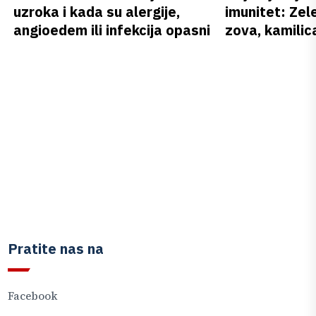
uzroka i kada su alergije,
imunitet: Zele
angioedem ili infekcija opasni
zova, kamilica
Pratite nas na
Facebook