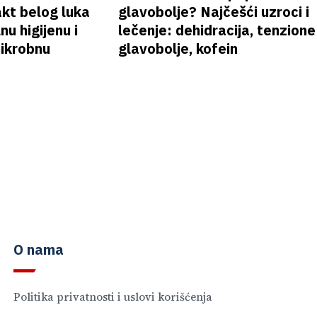
akt belog luka
glavobolje? Najčešći uzroci i
nu higijenu i
lečenje: dehidracija, tenzione
mikrobnu
glavobolje, kofein
O nama
Politika privatnosti i uslovi korišćenja