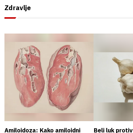
Zdravlje
Amiloidoza: Kako amiloidni
Beli luk proti