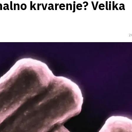
nalno krvarenje? Velika
2