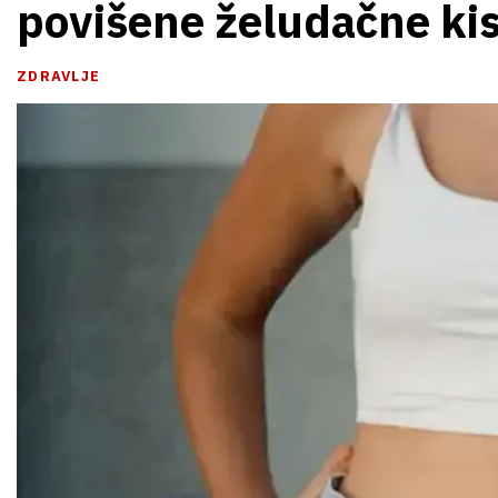
povišene želudačne kis
ZDRAVLJE