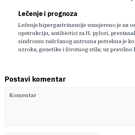
Lečenje i prognoza
Lečenje hipergastrinemije usmjereno je na os
opstrukciju, antibiotici za H. pylori, prestana
sindromu zadržanog antruma potrebna je kore
uzroka, genetike i životnog stila; uz pravilno
Postavi komentar