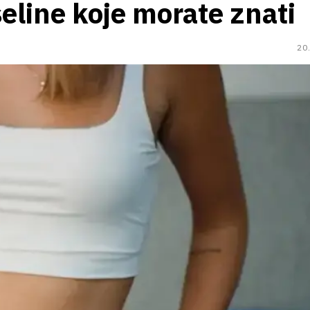
eline koje morate znati
20