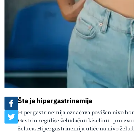
Šta je hipergastrinemija
Hipergastrinemija označava povišen nivo hor
Gastrin reguliše želudačnu kiselinu i proizvo
želuca. Hipergastrinemija utiče na nivo želuda