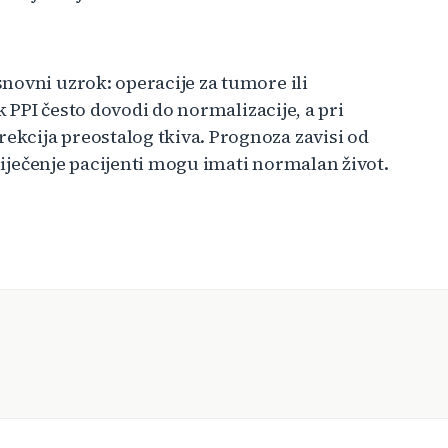
novni uzrok: operacije za tumore ili
k PPI često dovodi do normalizacije, a pri
kcija preostalog tkiva. Prognoza zavisi od
 liječenje pacijenti mogu imati normalan život.