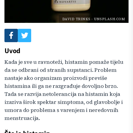
DAVID TRINKS
-
UNSPLASH.COM
Uvod
Kada je sve u ravnoteži, histamin pomaže tijelu
da se odbrani od stranih supstanci. Problem
nastaje ako organizam proizvodi previše
histamina ili ga ne razgrađuje dovoljno brzo.
Tada se razvija netolerancija na histamin koja
izaziva širok spektar simptoma, od glavobolje i
umora do problema s varenjem i neredovnih
menstruacija.