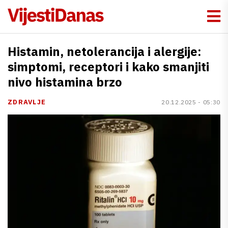
Histamin, netolerancija i alergije:
simptomi, receptori i kako smanjiti
nivo histamina brzo
ZDRAVLJE
20.12.2025 - 05:30