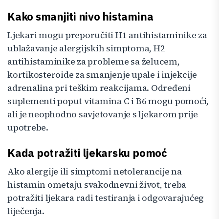
Kako smanjiti nivo histamina
Ljekari mogu preporučiti H1 antihistaminike za
ublažavanje alergijskih simptoma, H2
antihistaminike za probleme sa želucem,
kortikosteroide za smanjenje upale i injekcije
adrenalina pri teškim reakcijama. Određeni
suplementi poput vitamina C i B6 mogu pomoći,
ali je neophodno savjetovanje s ljekarom prije
upotrebe.
Kada potražiti ljekarsku pomoć
Ako alergije ili simptomi netolerancije na
histamin ometaju svakodnevni život, treba
potražiti ljekara radi testiranja i odgovarajućeg
liječenja.