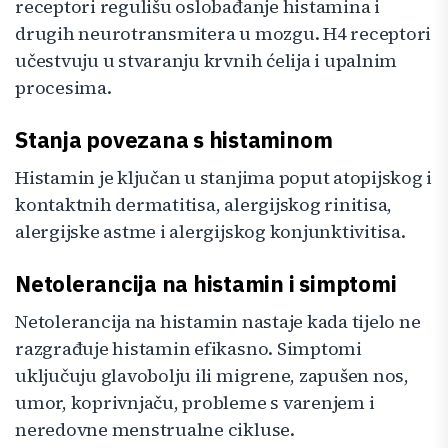
receptori regulišu oslobađanje histamina i
drugih neurotransmitera u mozgu. H4 receptori
učestvuju u stvaranju krvnih ćelija i upalnim
procesima.
Stanja povezana s histaminom
Histamin je ključan u stanjima poput atopijskog i
kontaktnih dermatitisa, alergijskog rinitisa,
alergijske astme i alergijskog konjunktivitisa.
Netolerancija na histamin i simptomi
Netolerancija na histamin nastaje kada tijelo ne
razgrađuje histamin efikasno. Simptomi
uključuju glavobolju ili migrene, zapušen nos,
umor, koprivnjaču, probleme s varenjem i
neredovne menstrualne cikluse.