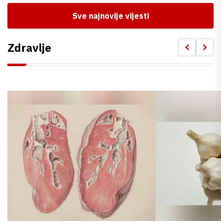
Sve najnovije vijesti
Zdravlje