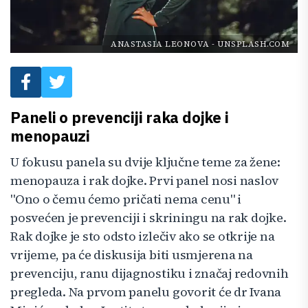
ANASTASIA LEONOVA
-
UNSPLASH.COM
Paneli o prevenciji raka dojke i
menopauzi
U fokusu panela su dvije ključne teme za žene:
menopauza i rak dojke. Prvi panel nosi naslov
"Ono o čemu ćemo pričati nema cenu" i
posvećen je prevenciji i skriningu na rak dojke.
Rak dojke je sto odsto izlečiv ako se otkrije na
vrijeme, pa će diskusija biti usmjerena na
prevenciju, ranu dijagnostiku i značaj redovnih
pregleda. Na prvom panelu govorit će dr Ivana