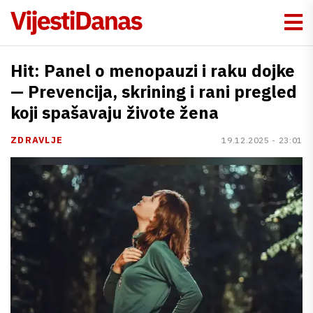
Hit: Panel o menopauzi i raku dojke
— Prevencija, skrining i rani pregled
koji spašavaju živote žena
ZDRAVLJE
19.12.2025 - 23:01