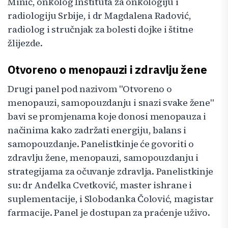
Minić, onkolog Instituta za onkologiju i
radiologiju Srbije, i dr Magdalena Radović,
radiolog i stručnjak za bolesti dojke i štitne
žlijezde.
Otvoreno o menopauzi i zdravlju žene
Drugi panel pod nazivom "Otvoreno o
menopauzi, samopouzdanju i snazi svake žene"
bavi se promjenama koje donosi menopauza i
načinima kako zadržati energiju, balans i
samopouzdanje. Panelistkinje će govoriti o
zdravlju žene, menopauzi, samopouzdanju i
strategijama za očuvanje zdravlja. Panelistkinje
su: dr Anđelka Cvetković, master ishrane i
suplementacije, i Slobodanka Čolović, magistar
farmacije. Panel je dostupan za praćenje uživo.