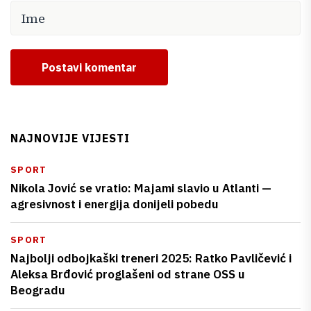
Postavi komentar
NAJNOVIJE VIJESTI
SPORT
Nikola Jović se vratio: Majami slavio u Atlanti —
agresivnost i energija donijeli pobedu
SPORT
Najbolji odbojkaški treneri 2025: Ratko Pavličević i
Aleksa Brđović proglašeni od strane OSS u
Beogradu