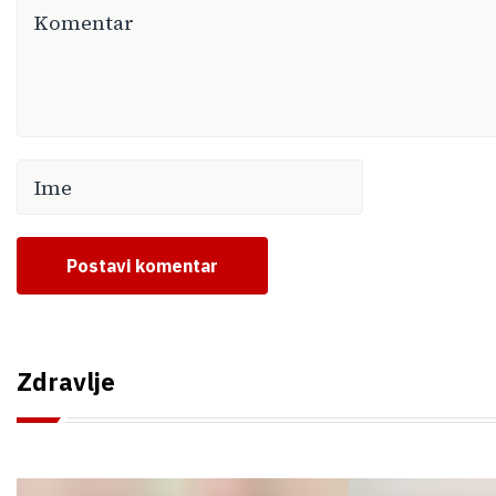
Postavi komentar
Zdravlje