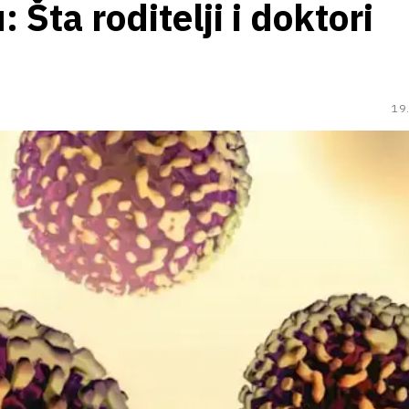
 Šta roditelji i doktori
19