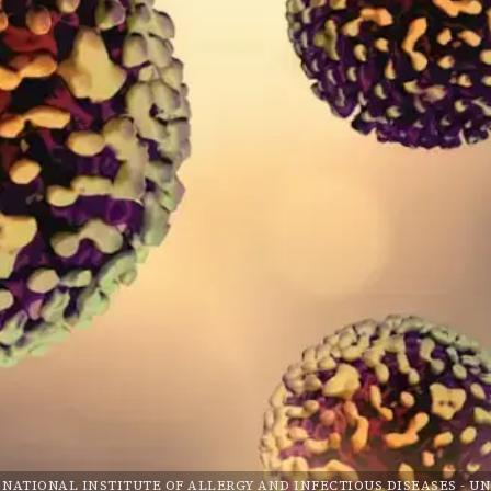
NATIONAL INSTITUTE OF ALLERGY AND INFECTIOUS DISEASES
-
UN