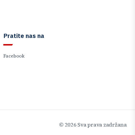
Pratite nas na
Facebook
©
2026
Sva prava zadržana