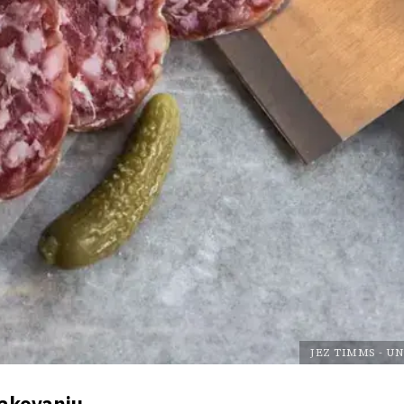
JEZ TIMMS
-
UN
pakovanju