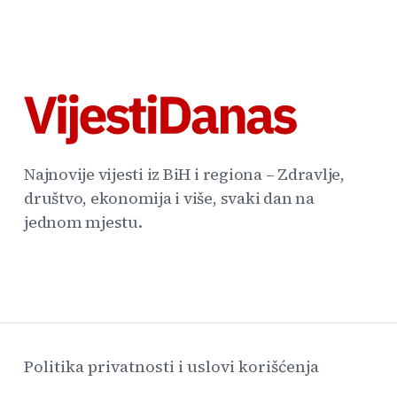
Najnovije vijesti iz BiH i regiona – Zdravlje,
društvo, ekonomija i više, svaki dan na
jednom mjestu.
Politika privatnosti i uslovi korišćenja