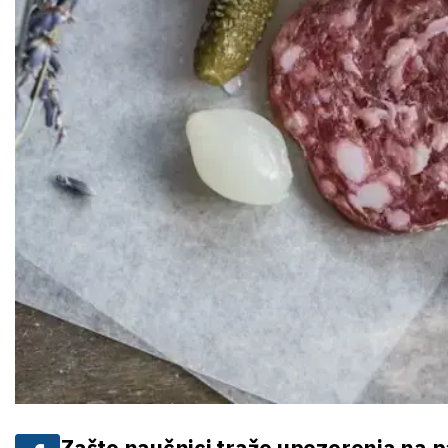
Zašto naučnici traže upozorenja na 