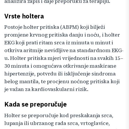
analizira zapis i daje preporuku za terapiju.
Vrste holtera
Postoje holter pritiska (ABPM) koji bilježi
promjene krvnog pritiska danju i noću, i holter
EKG koji prati ritam srca iz minuta u minut i
otkriva aritmije nevidljive na standardnom EKG-
u. Holter pritiska mjeri vrijednosti na svakih 15–
30 minuta i omogućava otkrivanje maskirane
hipertenzije, potvrdu ili isključenje sindroma
belog mantila, te procjenu noćnog pritiska koji
je važan za kardiovaskularni rizik.
Kada se preporučuje
Holter se preporučuje kod preskakanja srca,
lupanja ili ubrzanog rada srca, vrtoglavice,