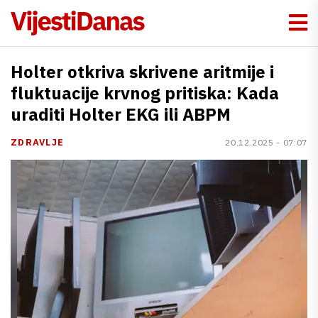
Holter otkriva skrivene aritmije i
fluktuacije krvnog pritiska: Kada
uraditi Holter EKG ili ABPM
ZDRAVLJE
20.12.2025 - 07:07