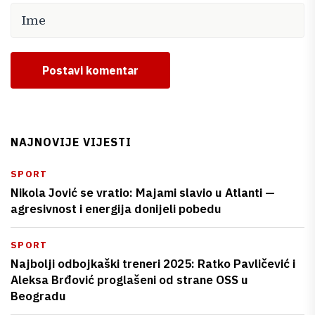
Postavi komentar
NAJNOVIJE VIJESTI
SPORT
Nikola Jović se vratio: Majami slavio u Atlanti —
agresivnost i energija donijeli pobedu
SPORT
Najbolji odbojkaški treneri 2025: Ratko Pavličević i
Aleksa Brđović proglašeni od strane OSS u
Beogradu