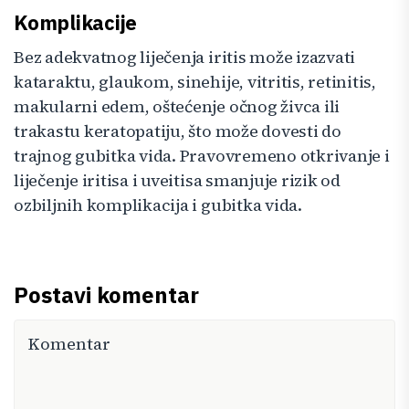
Komplikacije
Bez adekvatnog liječenja iritis može izazvati
kataraktu, glaukom, sinehije, vitritis, retinitis,
makularni edem, oštećenje očnog živca ili
trakastu keratopatiju, što može dovesti do
trajnog gubitka vida. Pravovremeno otkrivanje i
liječenje iritisa i uveitisa smanjuje rizik od
ozbiljnih komplikacija i gubitka vida.
Postavi komentar