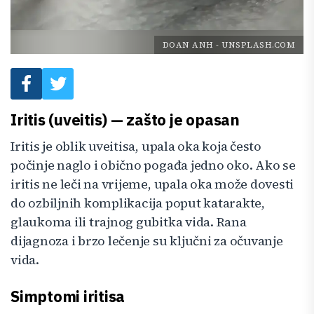
DOAN ANH
-
UNSPLASH.COM
Iritis (uveitis) — zašto je opasan
Iritis je oblik uveitisa, upala oka koja često
počinje naglo i obično pogađa jedno oko. Ako se
iritis ne leči na vrijeme, upala oka može dovesti
do ozbiljnih komplikacija poput katarakte,
glaukoma ili trajnog gubitka vida. Rana
dijagnoza i brzo lečenje su ključni za očuvanje
vida.
Simptomi iritisa