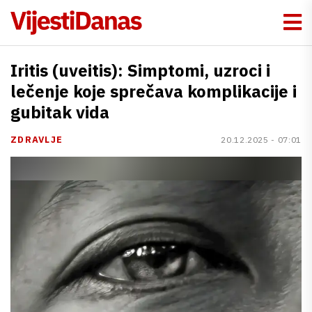
Iritis (uveitis): Simptomi, uzroci i
lečenje koje sprečava komplikacije i
gubitak vida
ZDRAVLJE
20.12.2025 - 07:01