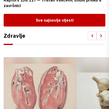
završnici
Sve najnovije vijesti
Zdravlje