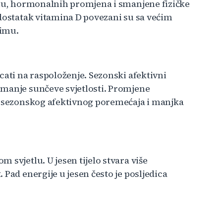
tlu, hormonalnih promjena i smanjene fizičke
edostatak vitamina D povezani su sa većim
zimu.
cati na raspoloženje. Sezonski afektivni
 manje sunčeve svjetlosti. Promjene
mi sezonskog afektivnog poremećaja i manjka
 svjetlu. U jesen tijelo stvara više
Pad energije u jesen često je posljedica