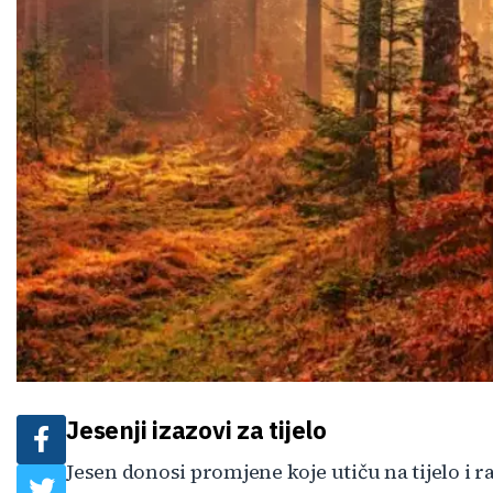
Jesenji izazovi za tijelo
Jesen donosi promjene koje utiču na tijelo i 