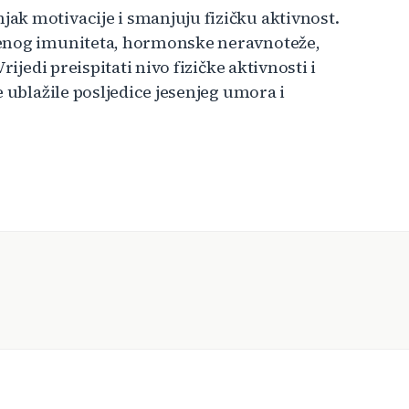
ak motivacije i smanjuju fizičku aktivnost.
jenog imuniteta, hormonske neravnoteže,
ijedi preispitati nivo fizičke aktivnosti i
e ublažile posljedice jesenjeg umora i