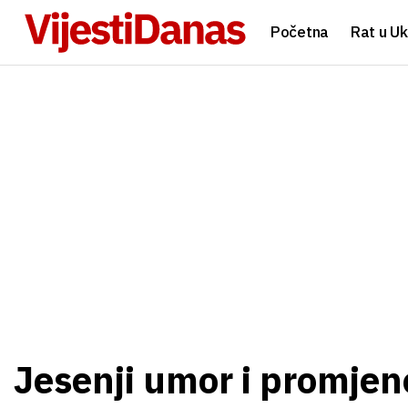
Početna
Rat u Uk
Jesenji umor i promjen