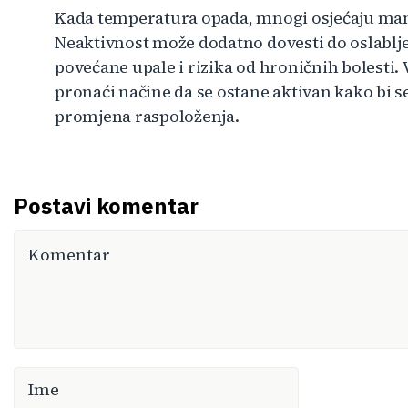
Kada temperatura opada, mnogi osjećaju manj
Neaktivnost može dodatno dovesti do oslabl
povećane upale i rizika od hroničnih bolesti. Vr
pronaći načine da se ostane aktivan kako bi s
promjena raspoloženja.
Postavi komentar