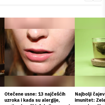
Otečene usne: 13 najčešćih
Najbolji čajev
uzroka i kada su alergije,
imunitet: Zele