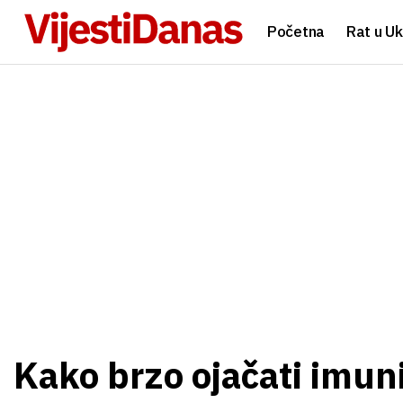
Početna
Rat u Uk
Kako brzo ojačati imuni