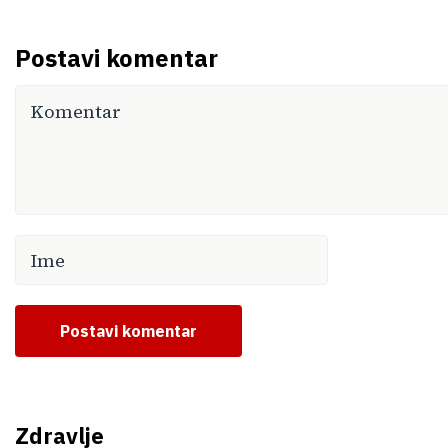
Postavi komentar
Postavi komentar
Zdravlje