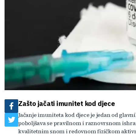
Zašto jačati imunitet kod djece
Jačanje imuniteta kod djece je jedan od glavni
poboljšava se pravilnom i raznovrsnom ish
kvalitetnim snom i redovnom fizičkom aktivn