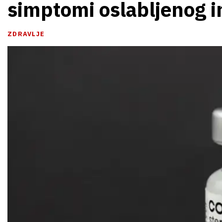
simptomi oslabljenog i
ZDRAVLJE