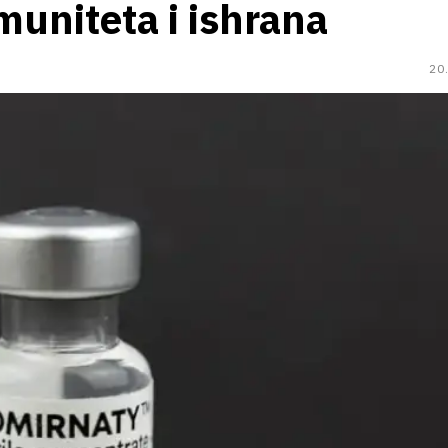
muniteta i ishrana
20