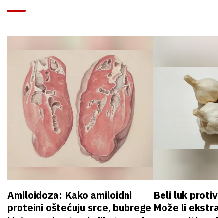
Amiloidoza: Kako amiloidni
Beli luk proti
proteini oštećuju srce, bubrege
Može li ekstr