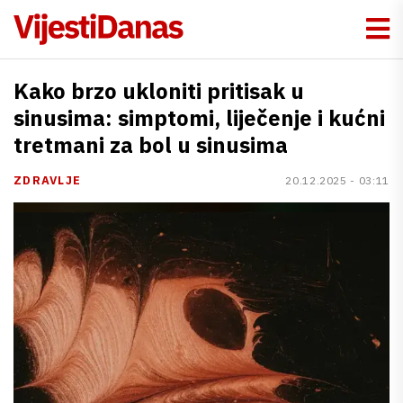
Kako brzo ukloniti pritisak u
sinusima: simptomi, liječenje i kućni
tretmani za bol u sinusima
ZDRAVLJE
20.12.2025 - 03:11