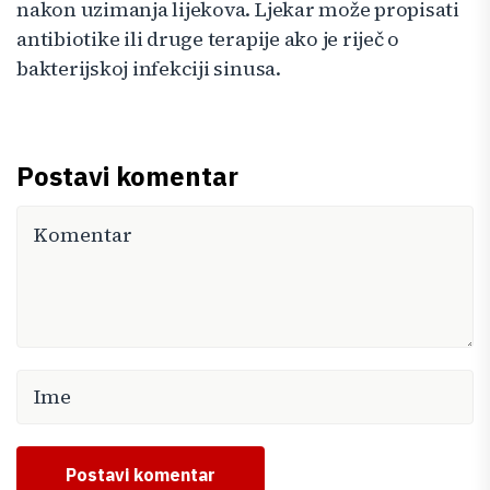
nakon uzimanja lijekova. Ljekar može propisati
antibiotike ili druge terapije ako je riječ o
bakterijskoj infekciji sinusa.
Postavi komentar
Postavi komentar