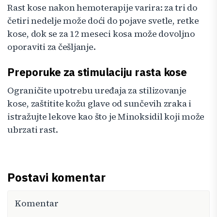
Rast kose nakon hemoterapije varira: za tri do
četiri nedelje može doći do pojave svetle, retke
kose, dok se za 12 meseci kosa može dovoljno
oporaviti za češljanje.
Preporuke za stimulaciju rasta kose
Ograničite upotrebu uređaja za stilizovanje
kose, zaštitite kožu glave od sunčevih zraka i
istražujte lekove kao što je Minoksidil koji može
ubrzati rast.
Postavi komentar