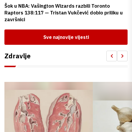
Šok u NBA: Vašington Wizards razbili Toronto
Raptors 138:117 — Tristan Vukčević dobio priliku u
završnici
Sve najnovije vijesti
Zdravlje