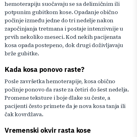
hemoterapiju suočavaju se sa delimičnim ili
potpunim gubitkom kose. Opadanje obično
počinje između jedne do tri nedelje nakon
započinjanja tretmana i postaje intenzivnije u
prvih nekoliko meseci. Kod nekih pacijenata
kosa opada postepeno, dok drugi doživljavaju
brže gubitke.
Kada kosa ponovo raste?
Posle završetka hemoterapije, kosa obično
počinje ponovo da raste za četiri do šest nedelja.
Promene teksture i boje dlake su česte, a
pacijenti često primete da je nova kosa tanja ili
čak kovrdžava.
Vremenski okvir rasta kose