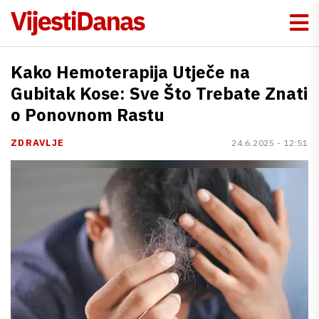
Kako Hemoterapija Utječe na
Gubitak Kose: Sve Što Trebate Znati
o Ponovnom Rastu
ZDRAVLJE
24.6.2025 - 12:51