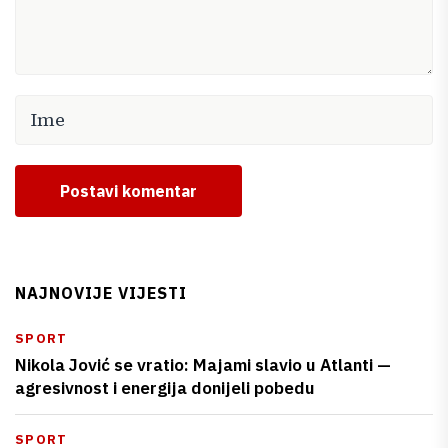
Postavi komentar
NAJNOVIJE VIJESTI
SPORT
Nikola Jović se vratio: Majami slavio u Atlanti —
agresivnost i energija donijeli pobedu
SPORT