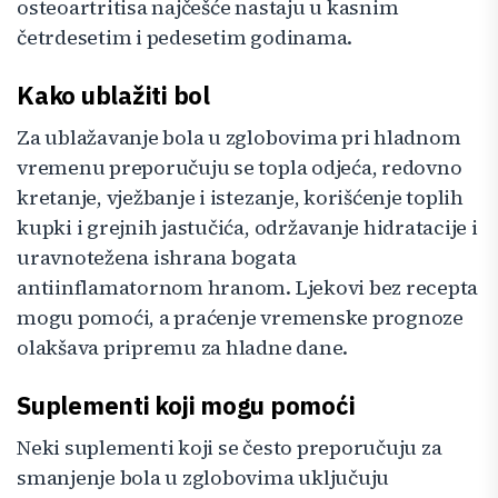
osteoartritisa najčešće nastaju u kasnim
četrdesetim i pedesetim godinama.
Kako ublažiti bol
Za ublažavanje bola u zglobovima pri hladnom
vremenu preporučuju se topla odjeća, redovno
kretanje, vježbanje i istezanje, korišćenje toplih
kupki i grejnih jastučića, održavanje hidratacije i
uravnotežena ishrana bogata
antiinflamatornom hranom. Ljekovi bez recepta
mogu pomoći, a praćenje vremenske prognoze
olakšava pripremu za hladne dane.
Suplementi koji mogu pomoći
Neki suplementi koji se često preporučuju za
smanjenje bola u zglobovima uključuju