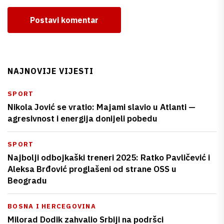
Postavi komentar
NAJNOVIJE VIJESTI
SPORT
Nikola Jović se vratio: Majami slavio u Atlanti —
agresivnost i energija donijeli pobedu
SPORT
Najbolji odbojkaški treneri 2025: Ratko Pavličević i
Aleksa Brđović proglašeni od strane OSS u
Beogradu
BOSNA I HERCEGOVINA
Milorad Dodik zahvalio Srbiji na podršci