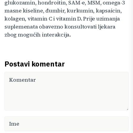
glukozamin, hondroitin, SAM-e, MSM, omega-3
masne kiseline, đumbir, kurkumin, kapsaicin,
kolagen, vitamin C i vitamin D. Prije uzimanja
suplemenata obavezno konsultovati ljekara
zbog mogućih interakcija.
Postavi komentar