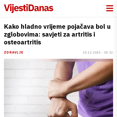
Kako hladno vrijeme pojačava bol u
zglobovima: savjeti za artritis i
osteoartritis
ZDRAVLJE
20.12.2025 - 05:32