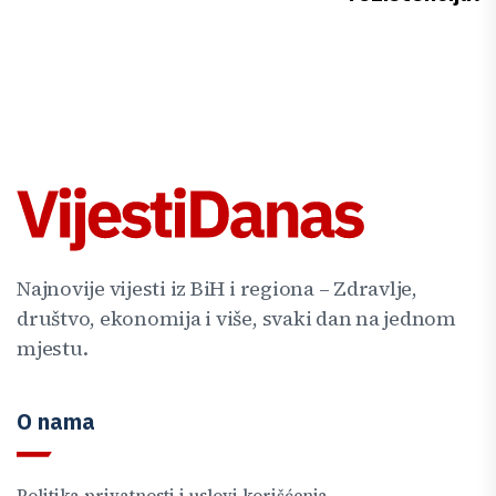
Najnovije vijesti iz BiH i regiona – Zdravlje,
društvo, ekonomija i više, svaki dan na jednom
mjestu.
O nama
Politika privatnosti i uslovi korišćenja