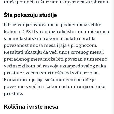
može pomoći u ažuriranju smjernica za ishranu.
Šta pokazuju studije
Istraživanja zasnovana na podacima iz velike
kohorte CPS-II su analizirala ishranu muškaraca
s nemetastatskim rakom prostate i pratila
povezanost unosa mesa i jaja s prognozom.
Rezultati ukazuju da veći unos crvenog mesa i
prerađenog mesa može biti povezan s umereno
većim rizikom od razvoja uznapredovalog raka
prostate i većom smrtnošću od svih uzroka.
Konzumiranje jaja sa žumancem takođe je
povezano s većim rizikom od umiranja od raka
prostate.
Količina i vrste mesa