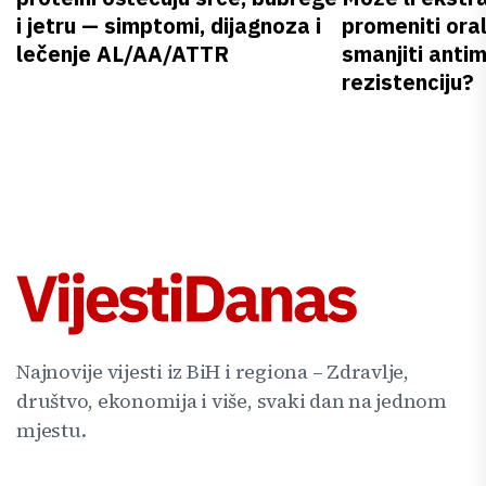
i jetru — simptomi, dijagnoza i
promeniti oral
lečenje AL/AA/ATTR
smanjiti anti
rezistenciju?
Najnovije vijesti iz BiH i regiona – Zdravlje,
društvo, ekonomija i više, svaki dan na jednom
mjestu.