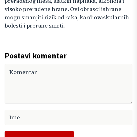
prerađenog mesa, slatkih napitaka, alkohola i
visoko prerađene hrane. Ovi obrasci ishrane
mogu smanjiti rizik od raka, kardiovaskularnih
bolesti i prerane smrti.
Postavi komentar