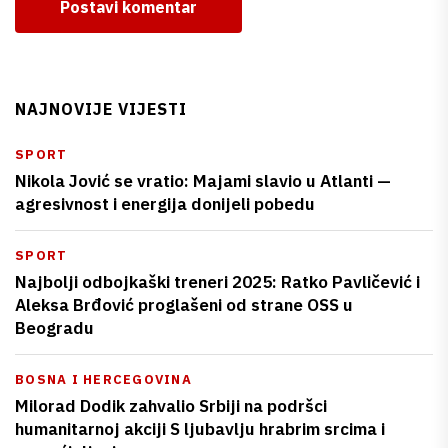
Postavi komentar
NAJNOVIJE VIJESTI
SPORT
Nikola Jović se vratio: Majami slavio u Atlanti —
agresivnost i energija donijeli pobedu
SPORT
Najbolji odbojkaški treneri 2025: Ratko Pavličević i
Aleksa Brđović proglašeni od strane OSS u
Beogradu
BOSNA I HERCEGOVINA
Milorad Dodik zahvalio Srbiji na podršci
humanitarnoj akciji S ljubavlju hrabrim srcima i