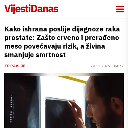
Kako ishrana poslije dijagnoze raka
prostate: Zašto crveno i prerađeno
meso povećavaju rizik, a živina
smanjuje smrtnost
ZDRAVLJE
20.12.2025 - 04:47