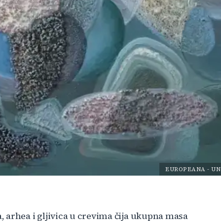
EUROPEANA
-
UN
 arhea i gljivica u crevima čija ukupna masa