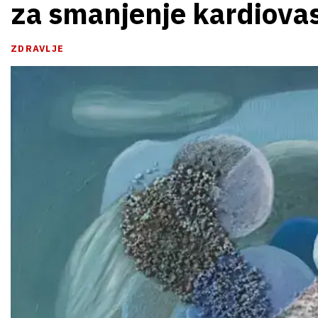
za smanjenje kardiovas
ZDRAVLJE