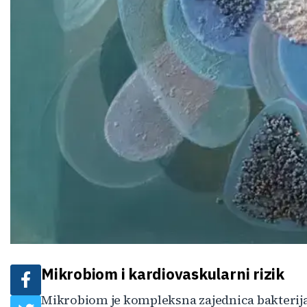
Mikrobiom i kardiovaskularni rizik
Mikrobiom je kompleksna zajednica bakterija,