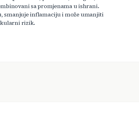
kombinovani sa promjenama u ishrani.
u, smanjuje inflamaciju i može umanjiti
kularni rizik.