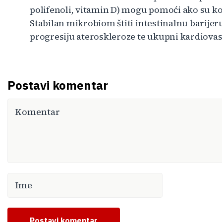
polifenoli, vitamin D) mogu pomoći ako su 
Stabilan mikrobiom štiti intestinalnu barijer
progresiju ateroskleroze te ukupni kardiovas
Postavi komentar
Postavi komentar