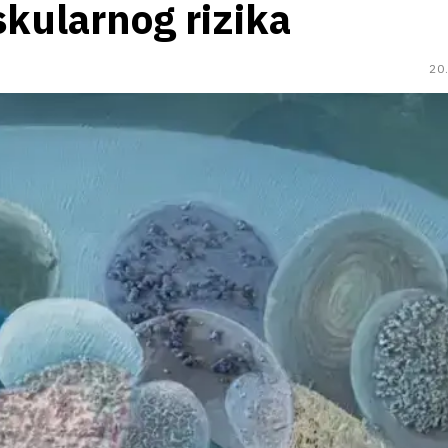
kularnog rizika
20