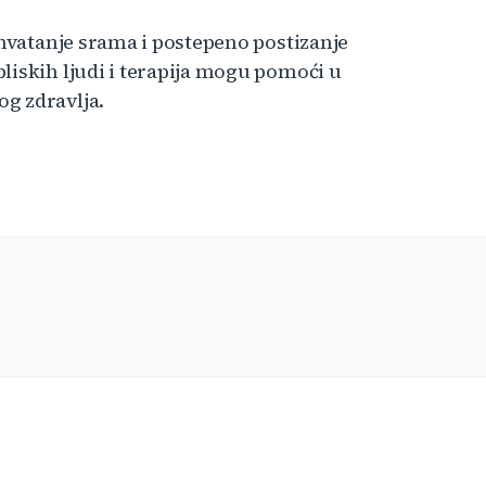
ihvatanje srama i postepeno postizanje
liskih ljudi i terapija mogu pomoći u
g zdravlja.