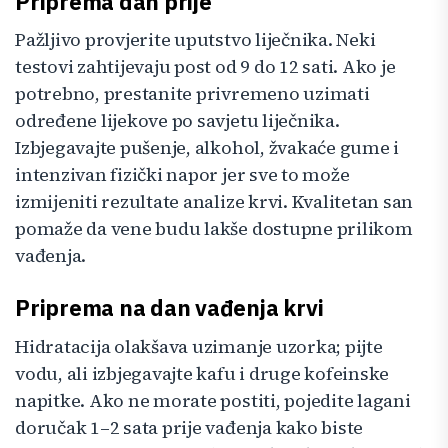
Priprema dan prije
Pažljivo provjerite uputstvo liječnika. Neki
testovi zahtijevaju post od 9 do 12 sati. Ako je
potrebno, prestanite privremeno uzimati
određene lijekove po savjetu liječnika.
Izbjegavajte pušenje, alkohol, žvakaće gume i
intenzivan fizički napor jer sve to može
izmijeniti rezultate analize krvi. Kvalitetan san
pomaže da vene budu lakše dostupne prilikom
vađenja.
Priprema na dan vađenja krvi
Hidratacija olakšava uzimanje uzorka; pijte
vodu, ali izbjegavajte kafu i druge kofeinske
napitke. Ako ne morate postiti, pojedite lagani
doručak 1–2 sata prije vađenja kako biste