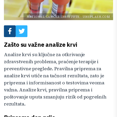
NATIONAL CANCER INSTITUTE
-
UNSPLASH.COM
Zašto su važne analize krvi
Analize krvi su ključne za otkrivanje
zdravstvenih problema, praćenje terapije i
preventivne preglede. Pravilna priprema za
analize krvi utiče na tačnost rezultata, zato je
priprema i informisanost o testovima veoma
važna. Analize krvi, pravilna priprema i
poštovanje uputa smanjuju rizik od pogrešnih
rezultata.