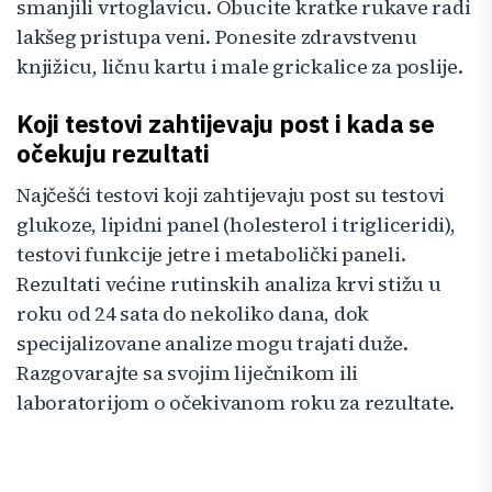
smanjili vrtoglavicu. Obucite kratke rukave radi
lakšeg pristupa veni. Ponesite zdravstvenu
knjižicu, ličnu kartu i male grickalice za poslije.
Koji testovi zahtijevaju post i kada se
očekuju rezultati
Najčešći testovi koji zahtijevaju post su testovi
glukoze, lipidni panel (holesterol i trigliceridi),
testovi funkcije jetre i metabolički paneli.
Rezultati većine rutinskih analiza krvi stižu u
roku od 24 sata do nekoliko dana, dok
specijalizovane analize mogu trajati duže.
Razgovarajte sa svojim liječnikom ili
laboratorijom o očekivanom roku za rezultate.