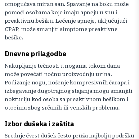
omogućava miran san. Spavanje na boku može
pomoći osobama koje imaju apneju u snu i
preaktivnu bešiku. Lečenje apneje, uključujući
CPAP, može smanjiti simptome preaktivne
bešike.
Dnevne prilagodbe
Nakupljanje tečnosti u nogama tokom dana
može povećati noćnu proizvodnju urina.
Podizanje nogu, nošenje kompresivnih čarapa i
izbegavanje dugotrajnog stajanja mogu smanjiti
nokturiju kod osoba sa preaktivnom bešikom i
otocima zbog srčanih ili venskih problema.
Izbor dušeka i zaštita
Srednje čvrst dušek često pruža najbolju podršku