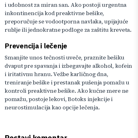
i udobnost za miran san. Ako postoji urgentna
inkontinencija kod preaktivne bešike,
preporučuje se vodootporna navlaka, upijajuće
rublje ili jednokratne podloge za zaštitu kreveta.
Prevencija i lečenje
Smanjite unos tečnosti uveče, praznite bešiku
dvaput pre spavanja i izbegavajte alkohol, kofein
i iritativnu hranu. Vežbe karličnog dna,
treniranje bešike i prestanak pušenja pomažu u
kontroli preaktivne bešike. Ako kućne mere ne
pomažu, postoje lekovi, Botoks injekcije i
neurostimulacija kao opcije lečenja.
Postavi komentar