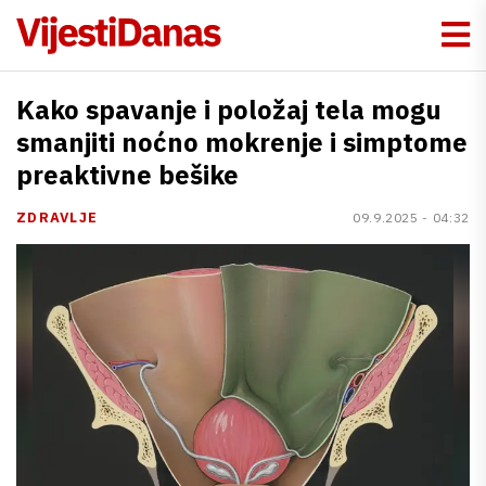
Kako spavanje i položaj tela mogu
smanjiti noćno mokrenje i simptome
preaktivne bešike
ZDRAVLJE
09.9.2025 - 04:32