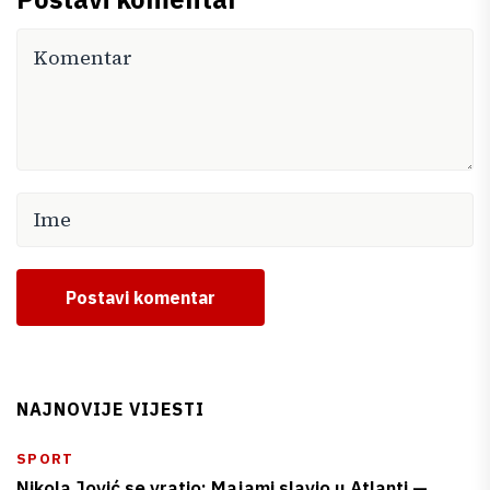
Postavi komentar
NAJNOVIJE VIJESTI
SPORT
Nikola Jović se vratio: Majami slavio u Atlanti —