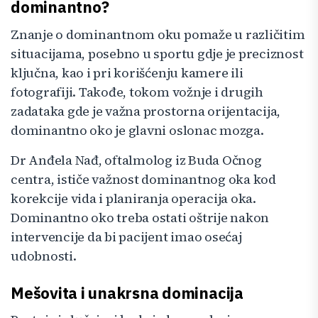
dominantno?
Znanje o dominantnom oku pomaže u različitim
situacijama, posebno u sportu gdje je preciznost
ključna, kao i pri korišćenju kamere ili
fotografiji. Takođe, tokom vožnje i drugih
zadataka gde je važna prostorna orijentacija,
dominantno oko je glavni oslonac mozga.
Dr Anđela Nađ, oftalmolog iz Buda Očnog
centra, ističe važnost dominantnog oka kod
korekcije vida i planiranja operacija oka.
Dominantno oko treba ostati oštrije nakon
intervencije da bi pacijent imao osećaj
udobnosti.
Mešovita i unakrsna dominacija