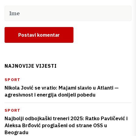
Postavi komentar
NAJNOVIJE VIJESTI
SPORT
Nikola Jović se vratio: Majami slavio u Atlanti —
agresivnost i energija donijeli pobedu
SPORT
Najbolji odbojkaški treneri 2025: Ratko Pavličević i
Aleksa Brđović proglašeni od strane OSS u
Beogradu