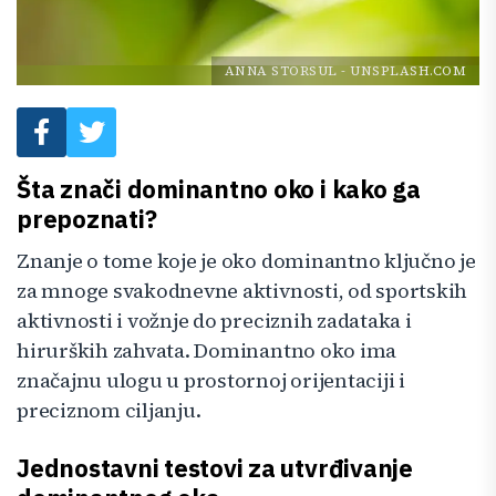
ANNA STORSUL
-
UNSPLASH.COM
Šta znači dominantno oko i kako ga
prepoznati?
Znanje o tome koje je oko dominantno ključno je
za mnoge svakodnevne aktivnosti, od sportskih
aktivnosti i vožnje do preciznih zadataka i
hirurških zahvata. Dominantno oko ima
značajnu ulogu u prostornoj orijentaciji i
preciznom ciljanju.
Jednostavni testovi za utvrđivanje