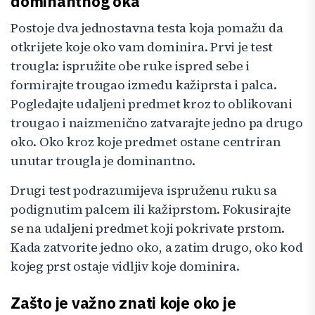
dominantnog oka
Postoje dva jednostavna testa koja pomažu da
otkrijete koje oko vam dominira. Prvi je test
trougla: ispružite obe ruke ispred sebe i
formirajte trougao između kažiprsta i palca.
Pogledajte udaljeni predmet kroz to oblikovani
trougao i naizmenično zatvarajte jedno pa drugo
oko. Oko kroz koje predmet ostane centriran
unutar trougla je dominantno.
Drugi test podrazumijeva ispruženu ruku sa
podignutim palcem ili kažiprstom. Fokusirajte
se na udaljeni predmet koji pokrivate prstom.
Kada zatvorite jedno oko, a zatim drugo, oko kod
kojeg prst ostaje vidljiv koje dominira.
Zašto je važno znati koje oko je