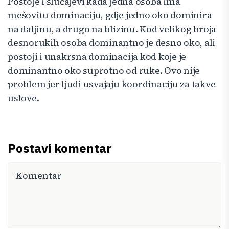
Postoje i slučajevi kada jedna osoba ima
mešovitu dominaciju, gdje jedno oko dominira
na daljinu, a drugo na blizinu. Kod velikog broja
desnorukih osoba dominantno je desno oko, ali
postoji i unakrsna dominacija kod koje je
dominantno oko suprotno od ruke. Ovo nije
problem jer ljudi usvajaju koordinaciju za takve
uslove.
Postavi komentar