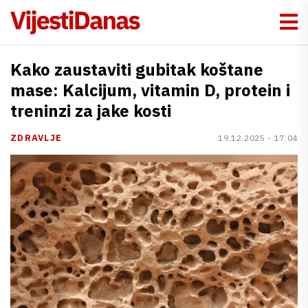
Kako zaustaviti gubitak koštane
mase: Kalcijum, vitamin D, protein i
treninzi za jake kosti
ZDRAVLJE
19.12.2025 - 17:04