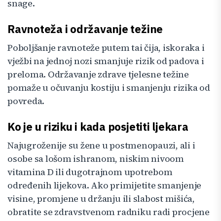
snage.
Ravnoteža i održavanje težine
Poboljšanje ravnoteže putem tai čija, iskoraka i
vježbi na jednoj nozi smanjuje rizik od padova i
preloma. Održavanje zdrave tjelesne težine
pomaže u očuvanju kostiju i smanjenju rizika od
povreda.
Ko je u riziku i kada posjetiti ljekara
Najugroženije su žene u postmenopauzi, ali i
osobe sa lošom ishranom, niskim nivoom
vitamina D ili dugotrajnom upotrebom
određenih lijekova. Ako primijetite smanjenje
visine, promjene u držanju ili slabost mišića,
obratite se zdravstvenom radniku radi procjene